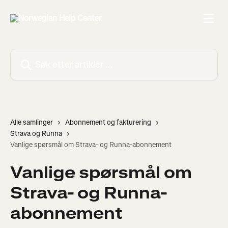
Gå til hovedinnhold
Søk etter artikler ...
Alle samlinger
Abonnement og fakturering
Strava og Runna
Vanlige spørsmål om Strava- og Runna-abonnement
Vanlige spørsmål om
Strava- og Runna-
abonnement