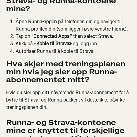
Strava- og Runna-kontoene 
mine?
Åpne Runna-appen på telefonen din og naviger til 
Runna-profilen din (som ligger i øvre venstre hjørne).
Tap on "
Connected Apps
," then select Strava.
Klikk på «
Koble til Strava»
 og logg inn.
Autoriser Runna til å koble til Strava.
Hva skjer med treningsplanen 
min hvis jeg sier opp Runna-
abonnementet mitt?
Hvis du sier opp ditt nåværende Runna-abonnement for å 
bytte til Strava- og Runna-pakken, vil dette ikke påvirke 
treningsplanen din.
Runna- og Strava-kontoene 
mine er knyttet til forskjellige 