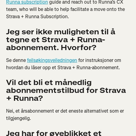
Runna subscription
 guide and reach out to Runna’s CX 
team, who will be able to help facilitate a move onto the 
Strava + Runna Subscription.
Jeg ser ikke muligheten til å 
tegne et Strava + Runna-
abonnement. Hvorfor?
Se denne 
feilsøkingsveiledningen
 for instruksjoner om 
hvordan du låser opp et Strava + Runna-abonnement.
Vil det bli et månedlig 
abonnementstilbud for Strava 
+ Runna?
Nei, et årsabonnement er det eneste alternativet som er 
tilgjengelig.
Jeg har for øyeblikket et 