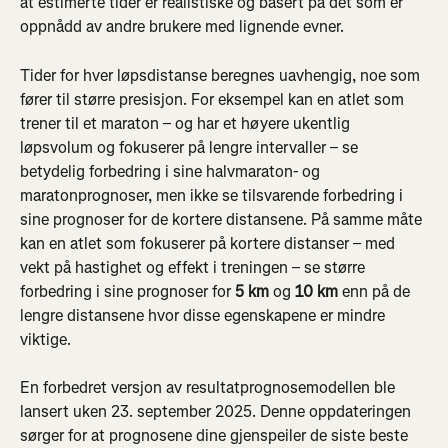
at estimerte tider er realistiske og basert på det som er 
oppnådd av andre brukere med lignende evner.
Tider for hver løpsdistanse beregnes uavhengig, noe som 
fører til større presisjon. For eksempel kan en atlet som 
trener til et maraton – og har et høyere ukentlig 
løpsvolum og fokuserer på lengre intervaller – se 
betydelig forbedring i sine halvmaraton- og 
maratonprognoser, men ikke se tilsvarende forbedring i 
sine prognoser for de kortere distansene. På samme måte 
kan en atlet som fokuserer på kortere distanser – med 
vekt på hastighet og effekt i treningen – se større 
forbedring i sine prognoser for 
5 km
 og 
10 km
 enn på de 
lengre distansene hvor disse egenskapene er mindre 
viktige.
En forbedret versjon av resultatprognosemodellen ble 
lansert uken 23. september 2025. Denne oppdateringen 
sørger for at prognosene dine gjenspeiler de siste beste 