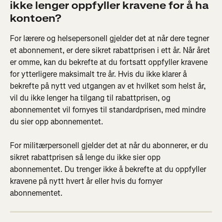
ikke lenger oppfyller kravene for å ha 
kontoen?
For lærere og helsepersonell gjelder det at når dere tegner 
et abonnement, er dere sikret rabattprisen i ett år. Når året 
er omme, kan du bekrefte at du fortsatt oppfyller kravene 
for ytterligere maksimalt tre år. Hvis du ikke klarer å 
bekrefte på nytt ved utgangen av et hvilket som helst år, 
vil du ikke lenger ha tilgang til rabattprisen, og 
abonnementet vil fornyes til standardprisen, med mindre 
du sier opp abonnementet.
For militærpersonell gjelder det at når du abonnerer, er du 
sikret rabattprisen så lenge du ikke sier opp 
abonnementet. Du trenger ikke å bekrefte at du oppfyller 
kravene på nytt hvert år eller hvis du fornyer 
abonnementet.