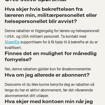
Hva skjer hvis bekreftelsen fra 
læreren min, militærpersonellet eller 
helsepersonellet blir avvist?
Denne rabatten er tilgjengelig for lærere og helsepersonell 
i USA. og USA militært personell. Ta kontakt med 
SheerIDs
 supportteam for å få hjelp til å bekrefte at du er 
kvalifisert.
Finnes det en mulighet for månedlig 
fornyelse?
Nei, denne rabatten gjelder kun for årsabonnementer.
Hva om jeg allerede er abonnent?
Dessverre vil du ikke kunne benytte deg av rabatten så 
lenge du har et aktivt abonnement, før det nåværende 
abonnementet ditt utløper.
Hva skjer med kontoen min når jeg 