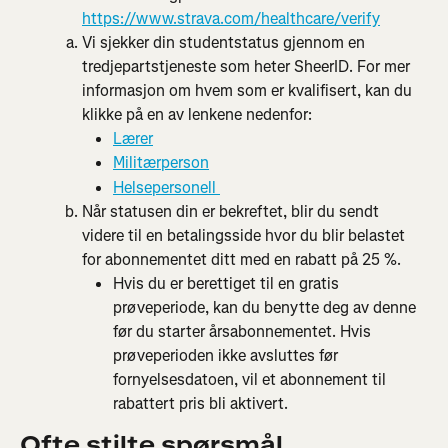
https://www.strava.com/healthcare/verify
Vi sjekker din studentstatus gjennom en 
tredjepartstjeneste som heter SheerID. For mer 
informasjon om hvem som er kvalifisert, kan du 
klikke på en av lenkene nedenfor:
Lærer
Militærperson
Helsepersonell 
Når statusen din er bekreftet, blir du sendt 
videre til en betalingsside hvor du blir belastet 
for abonnementet ditt med en rabatt på 25 %.
Hvis du er berettiget til en gratis 
prøveperiode, kan du benytte deg av denne 
før du starter årsabonnementet. Hvis 
prøveperioden ikke avsluttes før 
fornyelsesdatoen, vil et abonnement til 
rabattert pris bli aktivert.
Ofte stilte spørsmål