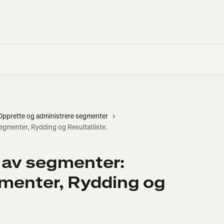
Opprette og administrere segmenter
egmenter, Rydding og Resultatliste.
 av segmenter:
gmenter, Rydding og