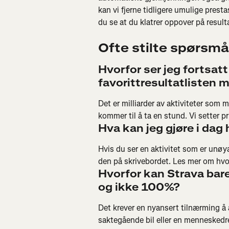
kan vi fjerne tidligere umulige prest
du se at du klatrer oppover på resulta
Ofte stilte spørsmå
Hvorfor ser jeg fortsatt
favorittresultatlisten 
Det er milliarder av aktiviteter som m
kommer til å ta en stund. Vi setter p
Hva kan jeg gjøre i dag h
Hvis du ser en aktivitet som er unøya
den på skrivebordet. Les mer om hvor
Hvorfor kan Strava bar
og ikke 100%?
Det krever en nyansert tilnærming å 
saktegående bil eller en menneskedre