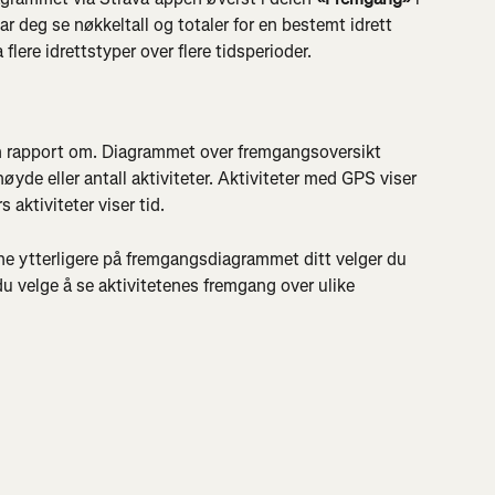
 deg se nøkkeltall og totaler for en bestemt idrett 
flere idrettstyper over flere tidsperioder.
n rapport om. Diagrammet over fremgangsoversikt 
 høyde eller antall aktiviteter. Aktiviteter med GPS viser 
aktiviteter viser tid.
e ytterligere på fremgangsdiagrammet ditt velger du 
du velge å se aktivitetenes fremgang over ulike 