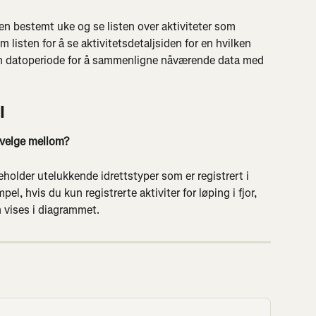
en bestemt uke og se listen over aktiviteter som 
listen for å se aktivitetsdetaljsiden for en hvilken 
gn datoperiode for å sammenligne nåværende data med 
l
å velge mellom?
lder utelukkende idrettstyper som er registrert i 
el, hvis du kun registrerte aktiviter for løping i fjor, 
 vises i diagrammet.