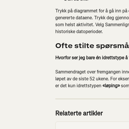
Trykk på diagrammet for å gå inn på 
genererte dataene. Trykk deg gjennom 
som helst aktivitet. Velg Sammenli
historiske datoperioder.
Ofte stilte spørsmå
Hvorfor ser jeg bare én idrettstype 
Sammendraget over fremgangen inneho
løpet av de siste 52 ukene. For eksemp
er det kun idrettstypen 
«løping»
 som
Relaterte artikler