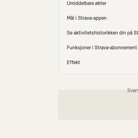
Umiddelbare økter
Mål i Strava-appen
Se aktivitetshistorikken din på S
Funksjoner i Strava-abonnement
Effekt
Svar