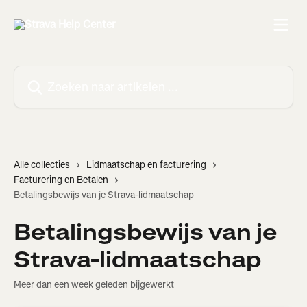
Naar de hoofdinhoud
Zoeken naar artikelen ...
Alle collecties
Lidmaatschap en facturering
Facturering en Betalen
Betalingsbewijs van je Strava-lidmaatschap
Betalingsbewijs van je
Strava-lidmaatschap
Meer dan een week geleden bijgewerkt