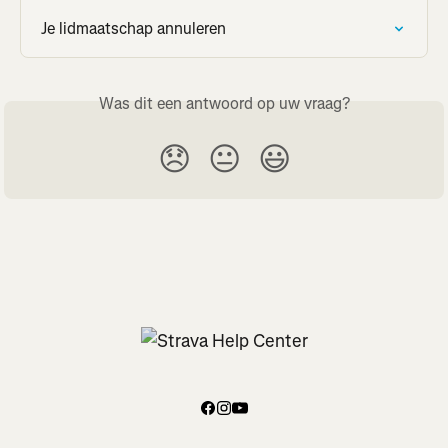
Je lidmaatschap annuleren
Was dit een antwoord op uw vraag?
😞
😐
😃