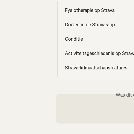
Fysiotherapie op Strava
Doelen in de Strava-app
Conditie
Activiteitsgeschiedenis op Strav
Strava-lidmaatschapsfeatures
Was dit 