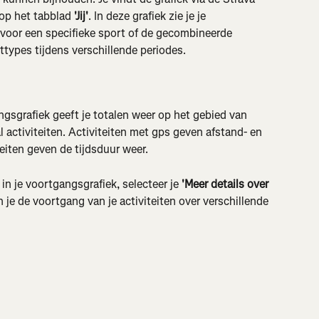
 op het tabblad 
'Jij'
. In deze grafiek zie je je 
n voor een specifieke sport of de gecombineerde 
types tijdens verschillende periodes.
gsgrafiek geeft je totalen weer op het gebied van 
al activiteiten. Activiteiten met gps geven afstand- en 
iten geven de tijdsduur weer.
in je voortgangsgrafiek, selecteer je 
'Meer details over 
n je de voortgang van je activiteiten over verschillende 