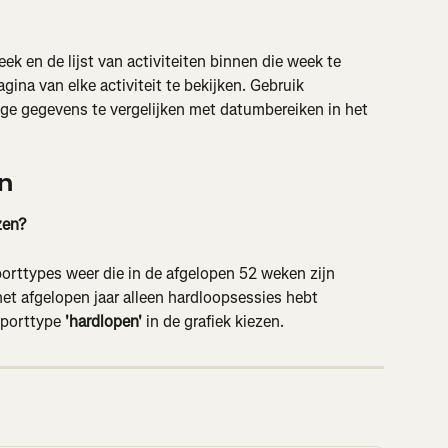
k en de lijst van activiteiten binnen die week te 
agina van elke activiteit te bekijken. Gebruik 
ige gegevens te vergelijken met datumbereiken in het 
n
zen?
orttypes weer die in de afgelopen 52 weken zijn 
 het afgelopen jaar alleen hardloopsessies hebt 
sporttype 
'hardlopen'
 in de grafiek kiezen.