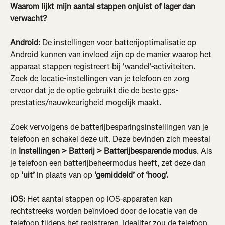
Waarom lijkt mijn aantal stappen onjuist of lager dan 
verwacht?
Android:
 De instellingen voor batterijoptimalisatie op 
Android kunnen van invloed zijn op de manier waarop het 
apparaat stappen registreert bij 'wandel'-activiteiten. 
Zoek de locatie-instellingen van je telefoon en zorg 
ervoor dat je de optie gebruikt die de beste gps-
prestaties/nauwkeurigheid mogelijk maakt.
Zoek vervolgens de batterijbesparingsinstellingen van je 
telefoon en schakel deze uit. Deze bevinden zich meestal 
in 
Instellingen > Batterij > Batterijbesparende modus
. Als 
je telefoon een batterijbeheermodus heeft, zet deze dan 
op 
‘uit’
 in plaats van op 
‘gemiddeld’
 of 
‘hoog’.
​iOS:
 Het aantal stappen op iOS-apparaten kan 
rechtstreeks worden beïnvloed door de locatie van de 
telefoon tijdens het registreren. Idealiter zou de telefoon 