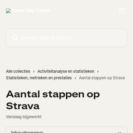
Naar de hoofdinhoud
Zoeken naar artikelen ...
Alle collecties
Activiteitanalyse en statistieken
Statistieken, metrieken en prestaties
Aantal stappen op Strava
Aantal stappen op
Strava
Vandaag bijgewerkt
Inhoudsopgave