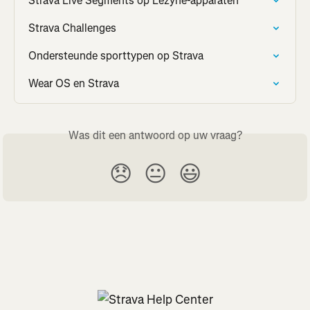
Strava Live Segments op Lezyne-apparaten
Strava Challenges
Ondersteunde sporttypen op Strava
Wear OS en Strava
Was dit een antwoord op uw vraag?
😞
😐
😃