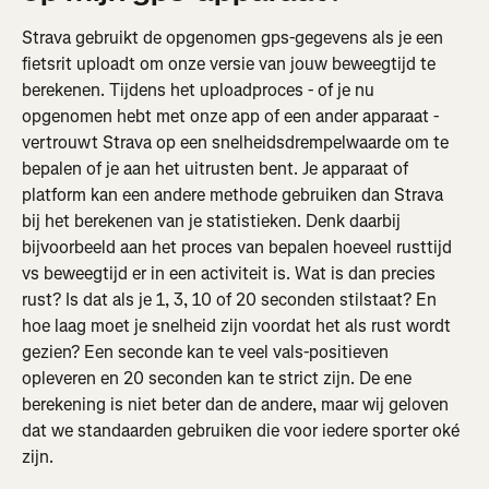
Strava gebruikt de opgenomen gps-gegevens als je een 
fietsrit uploadt om onze versie van jouw beweegtijd te 
berekenen. Tijdens het uploadproces - of je nu 
opgenomen hebt met onze app of een ander apparaat - 
vertrouwt Strava op een snelheidsdrempelwaarde om te 
bepalen of je aan het uitrusten bent. Je apparaat of 
platform kan een andere methode gebruiken dan Strava 
bij het berekenen van je statistieken. Denk daarbij 
bijvoorbeeld aan het proces van bepalen hoeveel rusttijd 
vs beweegtijd er in een activiteit is. Wat is dan precies 
rust? Is dat als je 1, 3, 10 of 20 seconden stilstaat? En 
hoe laag moet je snelheid zijn voordat het als rust wordt 
gezien? Een seconde kan te veel vals-positieven 
opleveren en 20 seconden kan te strict zijn. De ene 
berekening is niet beter dan de andere, maar wij geloven 
dat we standaarden gebruiken die voor iedere sporter oké 
zijn.