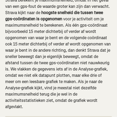
Strava berekent je maximumsnelheid, omdat in het geval 
van een gps-fout de waarde groter kan zijn dan verwacht. 
Strava kijkt naar de 
hoogste snelheid die tussen twee 
gps-coördinaten is opgenomen
 voor je activiteit om je 
maximumsnelheid te berekenen. Als één gps-coördinaat 
bijvoorbeeld 15 meter dichterbij of verder af wordt 
opgenomen van waar je bent en de volgende coördinaat 
ook 15 meter dichterbij of verder af wordt opgenomen van 
waar je bent in de andere richting, dan denkt Strava dat je 
sneller beweegt dan je eigenlijk beweegt, omdat de 
afstand tussen de twee gps-coördinaten niet nauwkeurig 
is. We vlakken de gegevens iets af in de Analyse-grafiek, 
omdat we niet elk datapunt plotten, maar elke drie of 
meer om een leesbare grafiek te maken. Als je naar de 
Analyse-grafiek kijkt, vind je meestal niet dezelfde 
maximumsnelheid terug die je wel in de 
activiteitsstatistieken ziet, omdat de grafiek wordt 
afgevlakt.