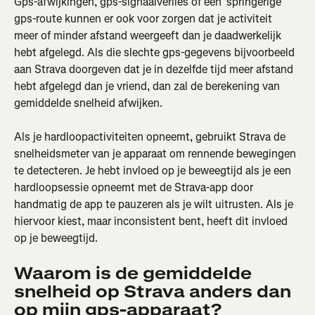
Gps-afwijkingen, gps-signaalverlies of een 'springerige' 
gps-route kunnen er ook voor zorgen dat je activiteit 
meer of minder afstand weergeeft dan je daadwerkelijk 
hebt afgelegd. Als die slechte gps-gegevens bijvoorbeeld 
aan Strava doorgeven dat je in dezelfde tijd meer afstand 
hebt afgelegd dan je vriend, dan zal de berekening van 
gemiddelde snelheid afwijken.
Als je hardloopactiviteiten opneemt, gebruikt Strava de 
snelheidsmeter van je apparaat om rennende bewegingen 
te detecteren. Je hebt invloed op je beweegtijd als je een 
hardloopsessie opneemt met de Strava-app door 
handmatig de app te pauzeren als je wilt uitrusten. Als je 
hiervoor kiest, maar inconsistent bent, heeft dit invloed 
op je beweegtijd.
Waarom is de gemiddelde 
snelheid op Strava anders dan 
op mijn gps-apparaat?