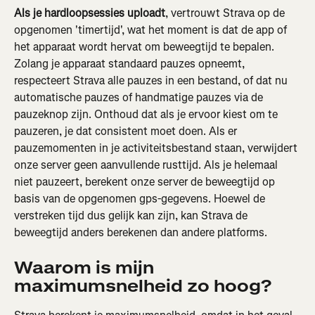
Als je hardloopsessies uploadt
, vertrouwt Strava op de 
opgenomen 'timertijd', wat het moment is dat de app of 
het apparaat wordt hervat om beweegtijd te bepalen. 
Zolang je apparaat standaard pauzes opneemt, 
respecteert Strava alle pauzes in een bestand, of dat nu 
automatische pauzes of handmatige pauzes via de 
pauzeknop zijn. Onthoud dat als je ervoor kiest om te 
pauzeren, je dat consistent moet doen. Als er 
pauzemomenten in je activiteitsbestand staan, verwijdert 
onze server geen aanvullende rusttijd. Als je helemaal 
niet pauzeert, berekent onze server de beweegtijd op 
basis van de opgenomen gps-gegevens. Hoewel de 
verstreken tijd dus gelijk kan zijn, kan Strava de 
beweegtijd anders berekenen dan andere platforms.
Waarom is mijn 
maximumsnelheid zo hoog?