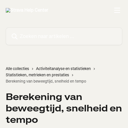
Naar de hoofdinhoud
Zoeken naar artikelen ...
Alle collecties
Activiteitanalyse en statistieken
Statistieken, metrieken en prestaties
Berekening van beweegtijd, snelheid en tempo
Berekening van
beweegtijd, snelheid en
tempo