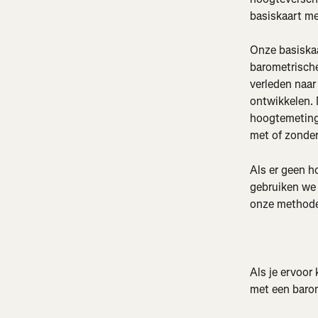
basiskaart m
Onze basiska
barometrische
verleden naar
ontwikkelen. 
hoogtemetinge
met of zonde
Als er geen ho
gebruiken we 
onze methode
Als je ervoor 
met een barom