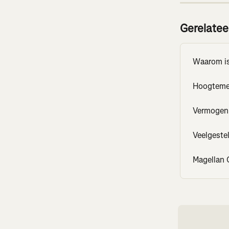
Gerelatee
Waarom is 
Hoogteme
Vermogen 
Veelgeste
Magellan 