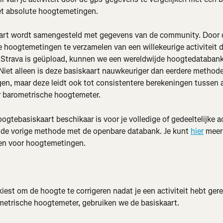
et absolute hoogtemetingen.
art wordt samengesteld met gegevens van de community. Door 
 hoogtemetingen te verzamelen van een willekeurige activiteit di
 Strava is geüpload, kunnen we een wereldwijde hoogtedatabank
Niet alleen is deze basiskaart nauwkeuriger dan eerdere methode
n, maar deze leidt ook tot consistentere berekeningen tussen 
r barometrische hoogtemeter.
ogtebasiskaart beschikaar is voor je volledige of gedeeltelijke act
de vorige methode met de openbare databank. Je kunt 
hier
 meer
n voor hoogtemetingen.
kiest om de hoogte te corrigeren nadat je een activiteit hebt gere
etrische hoogtemeter, gebruiken we de basiskaart.