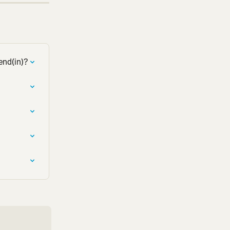
end(in)?