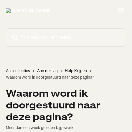
Naar de hoofdinhoud
Zoeken naar artikelen ...
Alle collecties
Aan de slag
Hulp Krijgen
Waarom word ik doorgestuurd naar deze pagina?
Waarom word ik
doorgestuurd naar
deze pagina?
Meer dan een week geleden bijgewerkt