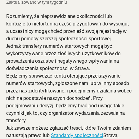
Zaktualizowano w tym tygodniu
Rozumiemy, że nieprzewidziane okoliczności lub 
kontuzje to niefortunna część przygotowań do wyścigu, 
a uczestnicy mogą chcieć przenieść swoją rejestrację w 
duchu pomocy szerszej społeczności sportowej.
Jednak transfery numerów startowych mogą być 
wykorzystywane przez złośliwych użytkowników do 
prowadzenia oszustw i negatywnego wpływania na 
doświadczenia społeczności w Strava.
Będziemy sprawdzać konta oferujące przekazywanie 
numerów startowych, zgłoszone nam lub w inny sposób 
przez nas zidentyfikowane, i podejmiemy działania wobec 
nich na podstawie naszych dochodzeń. Przy 
podejmowaniu decyzji będziemy brać pod uwagę takie 
czynniki jak to, czy organizator wydarzenia zezwala na 
transfery.
Jak zawsze możesz zgłaszać treści, które Twoim zdaniem 
naruszają prawo lub 
Standardy społeczności
Strava, 