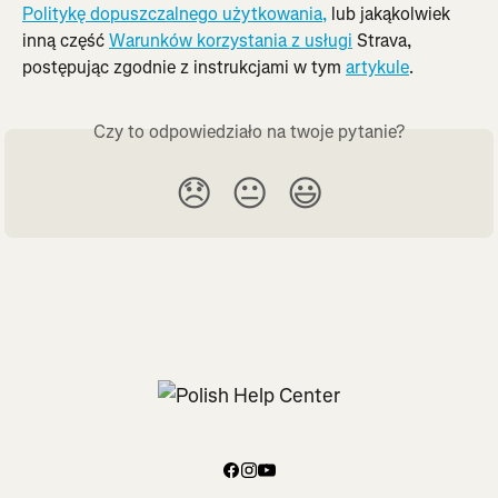
Politykę dopuszczalnego użytkowania,
 lub jakąkolwiek 
inną część 
Warunków korzystania z usługi
 Strava, 
postępując zgodnie z instrukcjami w tym 
artykule
.
Czy to odpowiedziało na twoje pytanie?
😞
😐
😃