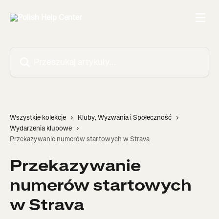
Przejdź do głównej zawartości
Przeszukaj artykuły...
Wszystkie kolekcje
Kluby, Wyzwania i Społeczność
Wydarzenia klubowe
Przekazywanie numerów startowych w Strava
Przekazywanie
numerów startowych
w Strava