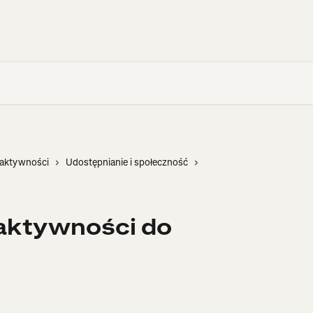
i aktywności
Udostępnianie i społeczność
aktywności do