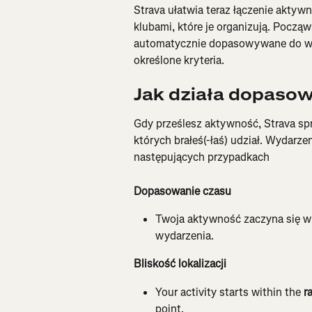
Strava ułatwia teraz łączenie aktywn
klubami, które je organizują. Począw
automatycznie dopasowywane do wyd
określone kryteria.
Jak działa dopaso
Gdy prześlesz aktywność, Strava sp
których brałeś(-łaś) udział. Wydarz
następujących przypadkach
Dopasowanie czasu 
Twoja aktywność zaczyna się w 
wydarzenia.
Bliskość lokalizacji 
Your activity starts within the 
r
point.