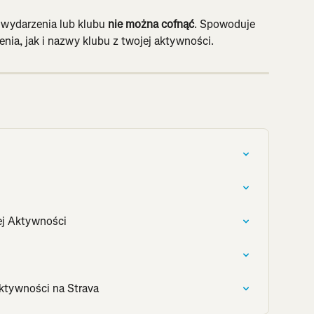
 wydarzenia lub klubu 
nie można cofnąć
. Spowoduje 
ia, jak i nazwy klubu z twojej aktywności.
ej Aktywności
ktywności na Strava