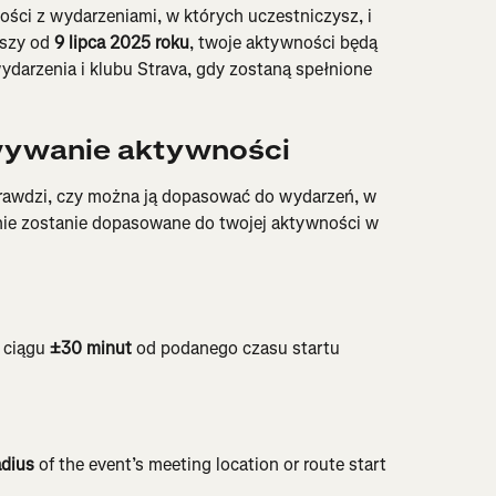
ości z wydarzeniami, w których uczestniczysz, i 
szy od 
9 lipca 2025 roku
, twoje aktywności będą 
arzenia i klubu Strava, gdy zostaną spełnione 
wywanie aktywności
rawdzi, czy można ją dopasować do wydarzeń, w 
enie zostanie dopasowane do twojej aktywności w 
ciągu 
±30 minut
 od podanego czasu startu 
adius
 of the event’s meeting location or route start 