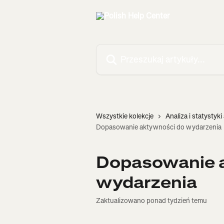
Przejdź do głównej zawartości
Przeszukaj artykuły...
Wszystkie kolekcje
Analiza i statystyk
Dopasowanie aktywności do wydarzenia
Dopasowanie 
wydarzenia
Zaktualizowano ponad tydzień temu