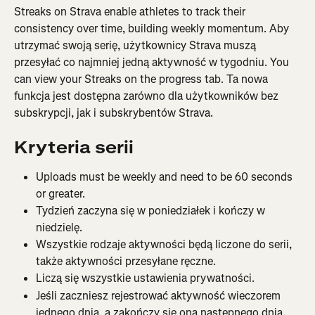
Streaks on Strava enable athletes to track their 
consistency over time, building weekly momentum. Aby 
utrzymać swoją serię, użytkownicy Strava muszą 
przesyłać co najmniej jedną aktywność w tygodniu. You 
can view your Streaks on the progress tab. Ta nowa 
funkcja jest dostępna zarówno dla użytkowników bez 
subskrypcji, jak i subskrybentów Strava.
Kryteria serii
Uploads must be weekly and need to be 60 seconds 
or greater.
Tydzień zaczyna się w poniedziałek i kończy w 
niedzielę.
Wszystkie rodzaje aktywności będą liczone do serii, 
także aktywności przesyłane ręczne.
Liczą się wszystkie ustawienia prywatności.
Jeśli zaczniesz rejestrować aktywność wieczorem 
jednego dnia, a zakończy się ona następnego dnia, 