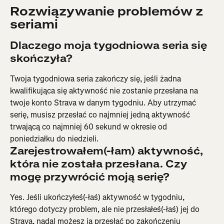
Rozwiązywanie problemów z 
seriami
Dlaczego moja tygodniowa seria się 
skończyła?
Twoja tygodniowa seria zakończy się, jeśli żadna 
kwalifikująca się aktywność nie zostanie przesłana na 
twoje konto Strava w danym tygodniu. Aby utrzymać 
serię, musisz przesłać co najmniej jedną aktywność 
trwającą co najmniej 60 sekund w okresie od 
poniedziałku do niedzieli.
Zarejestrowałem(-łam) aktywność, 
która nie została przesłana. Czy 
mogę przywrócić moją serię?
Yes. Jeśli ukończyłeś(-łaś) aktywność w tygodniu, 
którego dotyczy problem, ale nie przesłałeś(-łaś) jej do 
Strava, nadal możesz ją przesłać po zakończeniu 