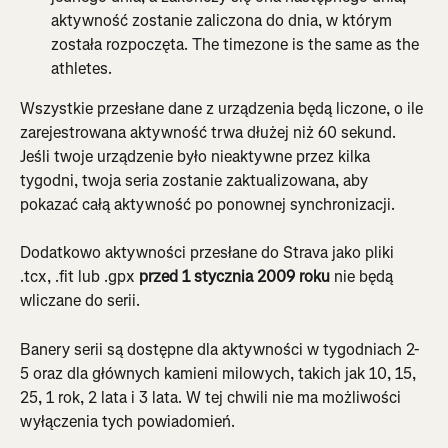
aktywność zostanie zaliczona do dnia, w którym 
została rozpoczęta. The timezone is the same as the 
athletes.
Wszystkie przesłane dane z urządzenia będą liczone, o ile 
zarejestrowana aktywność trwa dłużej niż 60 sekund. 
Jeśli twoje urządzenie było nieaktywne przez kilka 
tygodni, twoja seria zostanie zaktualizowana, aby 
pokazać całą aktywność po ponownej synchronizacji.
Dodatkowo aktywności przesłane do Strava jako pliki 
.tcx, .fit lub .gpx
 przed 1 stycznia 2009 roku
 nie będą 
wliczane do serii.
Banery serii są dostępne dla aktywności w tygodniach 2-
5 oraz dla głównych kamieni milowych, takich jak 10, 15, 
25, 1 rok, 2 lata i 3 lata. W tej chwili nie ma możliwości 
wyłączenia tych powiadomień.