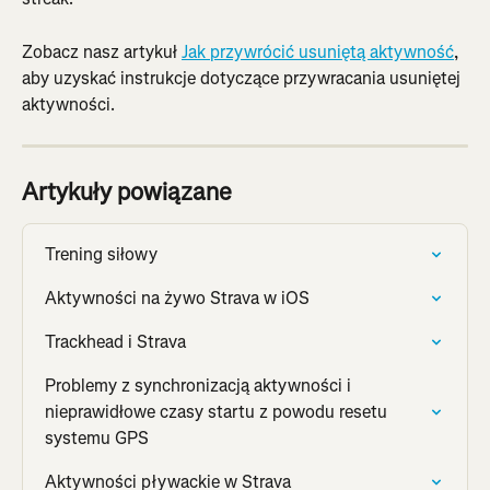
Zobacz nasz artykuł 
Jak przywrócić usuniętą aktywność
, 
aby uzyskać instrukcje dotyczące przywracania usuniętej 
aktywności.
Artykuły powiązane
Trening siłowy
Aktywności na żywo Strava w iOS
Trackhead i Strava
Problemy z synchronizacją aktywności i 
nieprawidłowe czasy startu z powodu resetu 
systemu GPS
Aktywności pływackie w Strava