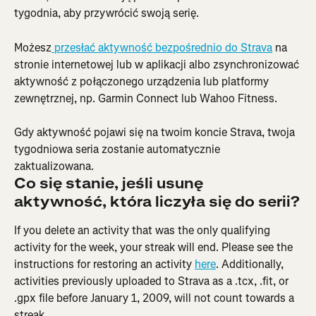
tygodnia, aby przywrócić swoją serię.
Możesz
 przesłać aktywność bezpośrednio do Strava
 na 
stronie internetowej lub w aplikacji albo zsynchronizować 
aktywność z połączonego urządzenia lub platformy 
zewnętrznej, np. Garmin Connect lub Wahoo Fitness.
Gdy aktywność pojawi się na twoim koncie Strava, twoja 
tygodniowa seria zostanie automatycznie 
zaktualizowana.
Co się stanie, jeśli usunę 
aktywność, która liczyła się do serii?
If you delete an activity that was the only qualifying 
activity for the week, your streak will end. Please see the 
instructions for restoring an activity 
here
. Additionally, 
activities previously uploaded to Strava as a .tcx, .fit, or 
.gpx file before January 1, 2009, will not count towards a 
streak.