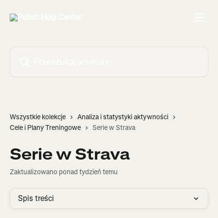
Przejdź do głównej zawartości
Przeszukaj artykuły...
Wszystkie kolekcje
Analiza i statystyki aktywności
Cele i Plany Treningowe
Serie w Strava
Serie w Strava
Zaktualizowano ponad tydzień temu
Spis treści