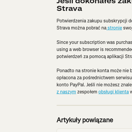
Jeśli dokonałeś zak
Strava
Potwierdzenia zakupu subskrypcji d
Strava można pobrać na
 stronie
 swo
Since your subscription was purchas
using a web browser is recommended
potwierdzeń za pomocą aplikacji Str
Ponadto na stronie konta może nie b
opłacona za pośrednictwem serwisu 
konto PayPal. Jeśli nie możesz znal
z naszym
 zespołem 
obsługi klienta
 
Artykuły powiązane