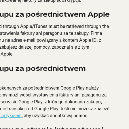
ikowanej faktury za zakup subskrypcji.
kupu za pośrednictwem Apple
d through Apple/iTunes must be retrieved through the 
awienia faktury ani paragonu za te zakupy. Firma 
u na adres e-mail powiązany z kontem Apple ID, z 
zebujesz dalszej pomocy, zapoznaj się z tym 
 Apple.
kupu za pośrednictwem 
dokonanych za pośrednictwem Google Play należy 
mamy możliwości wystawienia faktury ani paragonu za 
 serwisie Google Play, z którego dokonano zakupu, 
e transakcji od Google Play. Jeśli nie możesz znaleźć 
m
 artykułem
, aby uzyskać dodatkową pomoc.