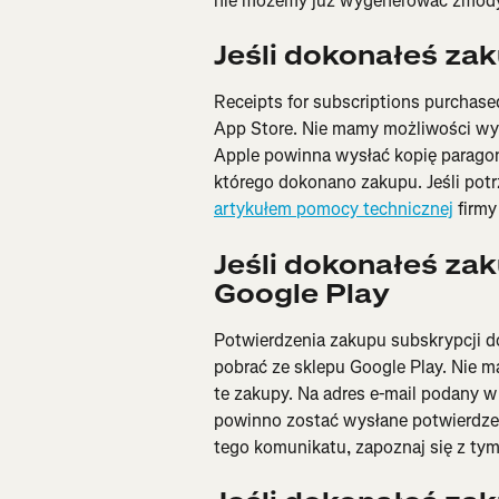
nie możemy już wygenerować zmodyf
Jeśli dokonałeś za
Receipts for subscriptions purchase
App Store. Nie mamy możliwości wyst
Apple powinna wysłać kopię paragon
którego dokonano zakupu. Jeśli potr
artykułem pomocy technicznej
 firmy
Jeśli dokonałeś za
Google Play
Potwierdzenia zakupu subskrypcji 
pobrać ze sklepu Google Play. Nie 
te zakupy. Na adres e-mail podany w
powinno zostać wysłane potwierdzeni
tego komunikatu, zapoznaj się z ty