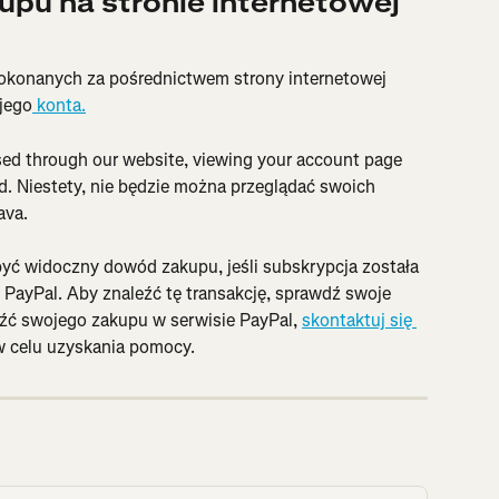
upu na stronie internetowej 
okonanych za pośrednictwem strony internetowej 
jego
 konta.
ed through our website, viewing your account page 
. Niestety, nie będzie można przeglądać swoich 
ava.
yć widoczny dowód zakupu, jeśli subskrypcja została 
PayPal. Aby znaleźć tę transakcję, sprawdź swoje 
eźć swojego zakupu w serwisie PayPal, 
skontaktuj się 
w celu uzyskania pomocy.