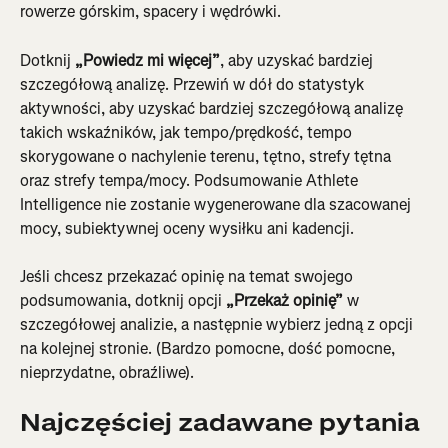
rowerze górskim, spacery i wędrówki.
Dotknij 
„Powiedz mi więcej”
, aby uzyskać bardziej 
szczegółową analizę. Przewiń w dół do statystyk 
aktywności, aby uzyskać bardziej szczegółową analizę 
takich wskaźników, jak tempo/prędkość, tempo 
skorygowane o nachylenie terenu, tętno, strefy tętna 
oraz strefy tempa/mocy. Podsumowanie Athlete 
Intelligence nie zostanie wygenerowane dla szacowanej 
mocy, subiektywnej oceny wysiłku ani kadencji.
Jeśli chcesz przekazać opinię na temat swojego 
podsumowania, dotknij opcji 
„Przekaż opinię”
 w 
szczegółowej analizie, a następnie wybierz jedną z opcji 
na kolejnej stronie. (Bardzo pomocne, dość pomocne, 
nieprzydatne, obraźliwe).
Najczęściej zadawane pytania