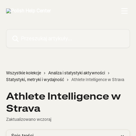
Przejdź do głównej zawartości
Przeszukaj artykuły...
Wszystkie kolekcje
Analiza i statystyki aktywności
Statystyki, metryki i wydajność
Athlete Intelligence w Strava
Athlete Intelligence w
Strava
Zaktualizowano wczoraj
Spis treści