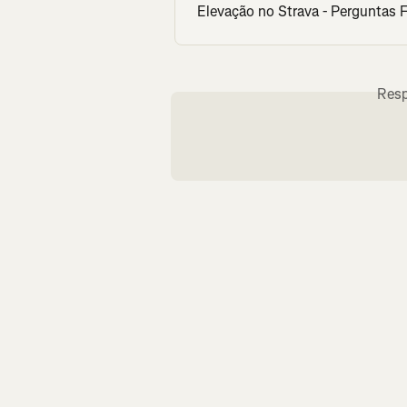
Elevação no Strava - Perguntas 
Resp