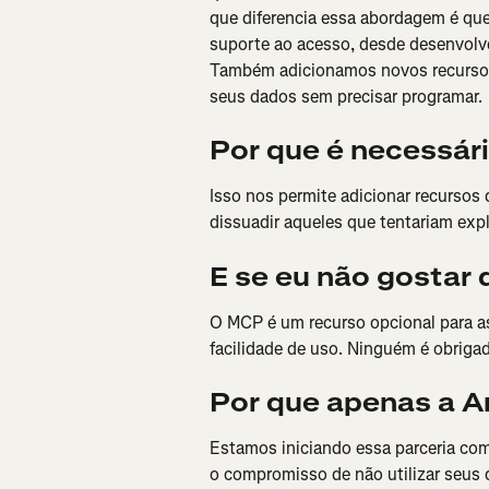
que diferencia essa abordagem é qu
suporte ao acesso, desde desenvolv
Também adicionamos novos recursos 
seus dados sem precisar programar.
Por que é necessár
Isso nos permite adicionar recursos
dissuadir aqueles que tentariam expl
E se eu não gostar 
O MCP é um recurso opcional para a
facilidade de uso. Ninguém é obrigad
Por que apenas a A
Estamos iniciando essa parceria com
o compromisso de não utilizar seus 