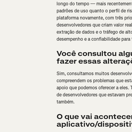
longo do tempo — mais recentemente
padrões de uso quanto o perfil de r
plataforma novamente, com três prio
desenvolvedores que criam valor real
extração de dados e o tráfego de alt
desempenho e a confiabilidade para 
Você consultou alg
fazer essas altera
Sim, consultamos muitos desenvolv
compreendem os problemas que esta
apoio que podemos oferecer a eles.
de desenvolvedores que estavam preso
também.
O que vai acontece
aplicativo/disposit