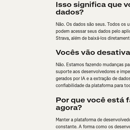
Isso significa que 
dados?
Não. Os dados são seus. Todos os usu
podem acessar seus dados pelo aplica
Strava, além de baixá-los diretamen
Vocês vão desativa
Não. Estamos fazendo mudanças para 
suporte aos desenvolvedores e imped
gerados por IA e a extração de dad
confiabilidade da plataforma para to
Por que você está 
agora?
Manter a plataforma de desenvolvedor
constante. A forma como os desenvo