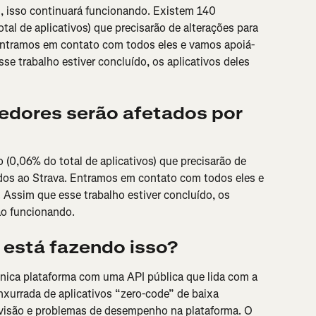
, isso continuará funcionando. Existem 140 
tal de aplicativos) que precisarão de alterações para 
Entramos em contato com todos eles e vamos apoiá-
se trabalho estiver concluído, os aplicativos deles 
dores serão afetados por 
 (0,06% do total de aplicativos) que precisarão de 
dos ao Strava. Entramos em contato com todos eles e 
 Assim que esse trabalho estiver concluído, os 
ão funcionando.
 está fazendo isso?
única plataforma com uma API pública que lida com a 
xurrada de aplicativos “zero-code” de baixa 
revisão e problemas de desempenho na plataforma. O 