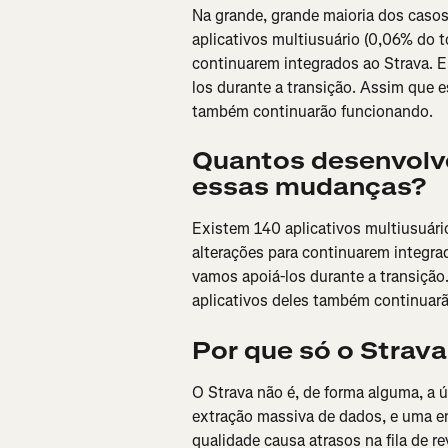
Na grande, grande maioria dos casos
aplicativos multiusuário (0,06% do to
continuarem integrados ao Strava. 
los durante a transição. Assim que es
também continuarão funcionando.
Quantos desenvolve
essas mudanças?
Existem 140 aplicativos multiusuário
alterações para continuarem integra
vamos apoiá-los durante a transição.
aplicativos deles também continuar
Por que só o Strava
O Strava não é, de forma alguma, a 
extração massiva de dados, e uma en
qualidade causa atrasos na fila de 