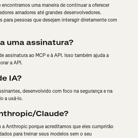
e encontramos uma maneira de continuar a oferecer 
edores amadores até grandes desenvolvedores. 
para pessoas que desejam interagir diretamente com 
ia uma assinatura?
 de assinatura ao MCP e à API. Isso também ajuda a 
orar a API.
de IA?
ssinantes, desenvolvido com foco na segurança e na 
o a usá-lo.
nthropic/Claude?
 a Anthropic porque acreditamos que eles cumprirão 
dados para treinar seus modelos sem o seu 