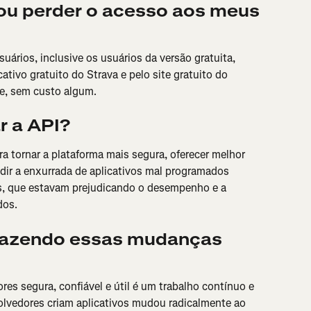
vou perder o acesso aos meus 
ários, inclusive os usuários da versão gratuita, 
tivo gratuito do Strava e pelo site gratuito do 
te, sem custo algum.
r a API?
tornar a plataforma mais segura, oferecer melhor 
ir a enxurrada de aplicativos mal programados 
os, que estavam prejudicando o desempenho e a 
dos.
fazendo essas mudanças 
es segura, confiável e útil é um trabalho contínuo e 
lvedores criam aplicativos mudou radicalmente ao 