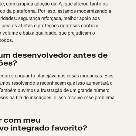
, com a rápida adoção da IA, que alterou tanto os 
isco da plataforma. Por isso, estamos modernizando a 
ridades: segurança reforçada, melhor apoio aos 
 para os atletas e proteções rigorosas contra a 
o volume e baixa qualidade, que prejudicam o 
todos.
um desenvolvedor antes de 
ções?
edores enquanto planejávamos essas mudanças. Eles 
mos resolvendo e reconhecem que isso aumentará o 
 Também ouvimos a frustração de um grande número 
s na fila de inscrições, e isso resolve esse problema 
r com meu 
ivo integrado favorito?