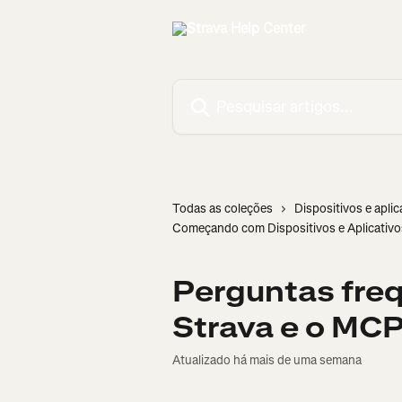
Passar para o conteúdo principal
Pesquisar artigos...
Todas as coleções
Dispositivos e aplic
Começando com Dispositivos e Aplicativo
Perguntas freq
Strava e o MC
Atualizado há mais de uma semana