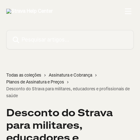
Passar para o conteúdo principal
Pesquisar artigos...
Todas as coleções
Assinatura e Cobrança
Planos de Assinatura e Preços
Desconto do Strava para militares, educadores e profissionais de
saúde
Desconto do Strava
para militares,
educadores e