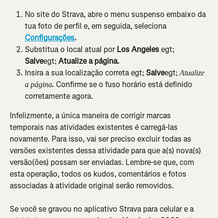
No site do Strava, abre o menu suspenso embaixo da 
tua foto de perfil e, em seguida, seleciona 
Configurações
.
Substitua o local atual por 
Los Angeles
 egt; 
Salve
egt; 
Atualize a página.
Insira a sua localização correta egt; 
Salve
egt;
Atualize 
Confirme se o fuso horário está definido 
a página
. 
corretamente agora.
Infelizmente, a única maneira de corrigir marcas 
temporais nas atividades existentes é carregá-las 
novamente. Para isso, vai ser preciso excluir todas as 
versões existentes dessa atividade para que a(s) nova(s) 
versão(ões) possam ser enviadas. Lembre-se que, com 
esta operação, todos os kudos, comentários e fotos 
associadas à atividade original serão removidos.
Se você se gravou no aplicativo Strava para celular e a 