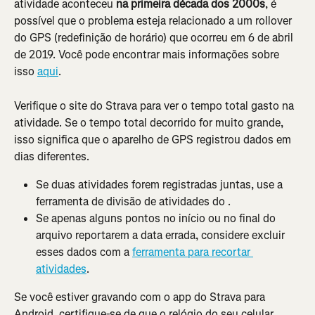
atividade aconteceu 
na primeira década dos 2000s
, é 
possível que o problema esteja relacionado a um rollover 
do GPS (redefinição de horário) que ocorreu em 6 de abril 
de 2019. Você pode encontrar mais informações sobre 
isso 
aqui
.
Verifique o site do Strava para ver o tempo total gasto na 
atividade. Se o tempo total decorrido for muito grande, 
isso significa que o aparelho de GPS registrou dados em 
dias diferentes.
Se duas atividades forem registradas juntas, use a 
ferramenta de divisão de atividades do .
Se apenas alguns pontos no início ou no final do 
arquivo reportarem a data errada, considere excluir 
esses dados com a 
ferramenta para recortar 
atividades
.
Se você estiver gravando com o app do Strava para 
Android, certifique-se de que o relógio do seu celular 