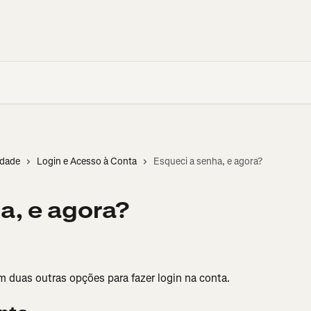
idade
Login e Acesso à Conta
Esqueci a senha, e agora?
a, e agora?
 duas outras opções para fazer login na conta.