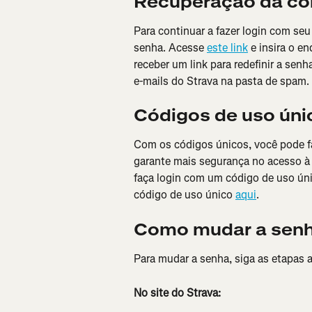
Recuperação da co
Para continuar a fazer login com seu
senha. Acesse 
este link
 e insira o e
receber um link para redefinir a sen
e-mails do Strava na pasta de spam.
Códigos de uso úni
Com os códigos únicos, você pode fa
garante mais segurança no acesso à c
faça login com um código de uso ún
código de uso único 
aqui
.
Como mudar a sen
Para mudar a senha, siga as etapas 
No site do Strava: