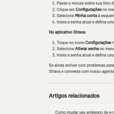
Passe o mouse sobre sua foto de 
Clique em 
Configurações
 no me
Selecione 
Minha conta
 à esquer
Insira a senha atual e defina um
No aplicativo Strava:
Toque no ícone 
Configurações
 
Selecione 
Alterar senha
 no men
Insira a senha atual e defina um
Se ainda estiver com problemas para 
Strava e converse com nosso agente 
Artigos relacionados
Como mudar seu endereço de e-m