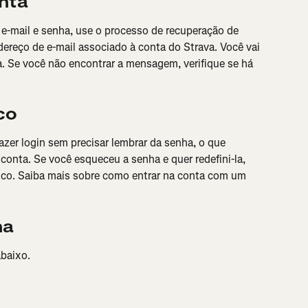
nta
 e-mail e senha, use o processo de recuperação de 
ndereço de e-mail associado à conta do Strava. Você vai 
ha. Se você não encontrar a mensagem, verifique se há 
co
zer login sem precisar lembrar da senha, o que 
onta. Se você esqueceu a senha e quer redefini-la, 
ico. Saiba mais sobre como entrar na conta com um 
ha
abaixo.