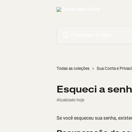
Passar para o conteúdo principal
Pesquisar artigos...
Todas as coleções
Sua Conta e Privac
Esqueci a senh
Atualizado hoje
Se você esqueceu sua senha, existem