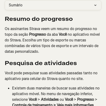
Sumário
Resumo do progresso
Os assinantes Strava veem um resumo do progresso no 
topo da seção 
Progresso
 da aba 
Você
 no aplicativo móvel 
do Strava. Escolha um tipo de esporte ou marcas 
combinadas de vários tipos de esporte e um intervalo de 
datas personalizado.
Pesquisa de atividades
Você pode pesquisar suas atividades passadas tanto no 
aplicativo para celular do Strava quanto no site.
Existem duas maneiras de buscar suas atividades no 
aplicativo móvel. No menu de navegação inferior, 
selecione
 Você
 > 
Atividades
 ou 
Você 
>
 Progresso
 > 
Controle de treinamento > Veja mais informações 