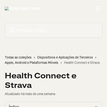
Ir para conteúdo principal
Procurar artigos...
Todas as coleções
Dispositivos e Aplicações de Terceiros
Apple, Android e Plataformas Móveis
Health Connect e Strava
Health Connect e
Strava
Atualizado há mais de uma semana
Índice