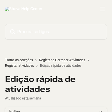
Ir para conteúdo principal
Procurar artigos...
Todas as coleções
Registar e Carregar Atividades
Registar atividades
Edição rápida de atividades
Edição rápida de
atividades
Atualizado esta semana
Índice