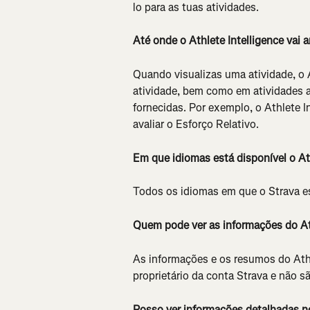
lo para as tuas atividades.
Até onde o Athlete Intelligence vai 
Quando visualizas uma atividade, o 
atividade, bem como em atividades an
fornecidas. Por exemplo, o Athlete I
avaliar o Esforço Relativo.
Em que idiomas está disponível o Ath
Todos os idiomas em que o Strava es
Quem pode ver as informações do Ath
As informações e os resumos do Athle
proprietário da conta Strava e não s
Posso ver informações detalhadas no