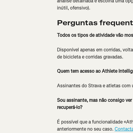
análise detalhada e escolha uma opçã
inútil, ofensivo).
Perguntas frequen
Todos os tipos de atividade vão most
Disponível apenas em corridas, volta
de bicicleta e corridas gravadas.
Quem tem acesso ao Athlete Intelli
Assinantes do Strava e atletas com u
Sou assinante, mas não consigo ver 
recuperá-lo?
É possível que a funcionalidade «Ath
anteriormente no seu caso. 
Contact