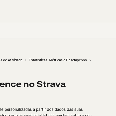
as de Atividade
Estatísticas, Métricas e Desempenho
gence no Strava
ses personalizadas a partir dos dados das suas 
der o que as suas estatísticas revelam sobre o seu 