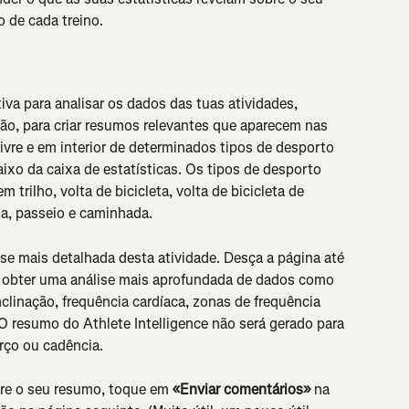
 de cada treino.
iva para analisar os dados das tuas atividades, 
ção, para criar resumos relevantes que aparecem nas 
livre e em interior de determinados tipos de desporto 
ixo da caixa de estatísticas. Os tipos de desporto 
 trilho, volta de bicicleta, volta de bicicleta de 
ha, passeio e caminhada.
ise mais detalhada desta atividade. Desça a página até 
ra obter uma análise mais aprofundada de dados como 
nclinação, frequência cardíaca, zonas de frequência 
O resumo do Athlete Intelligence não será gerado para 
rço ou cadência.
re o seu resumo, toque em 
«Enviar comentários»
 na 