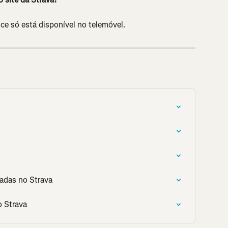
nce só está disponível no telemóvel.
adas no Strava
o Strava