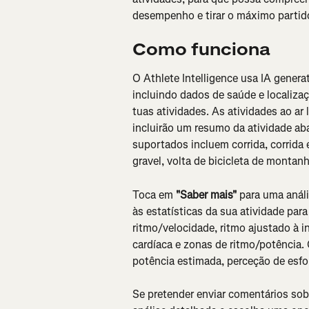
desempenho e tirar o máximo partido
Como funciona
O Athlete Intelligence usa IA generat
incluindo dados de saúde e localiza
tuas atividades. As atividades ao ar 
incluirão um resumo da atividade aba
suportados incluem corrida, corrida em
gravel, volta de bicicleta de montan
Toca em 
"Saber mais"
 para uma anál
às estatísticas da sua atividade pa
ritmo/velocidade, ritmo ajustado à i
cardíaca e zonas de ritmo/potência. 
potência estimada, perceção de esfo
Se pretender enviar comentários sob