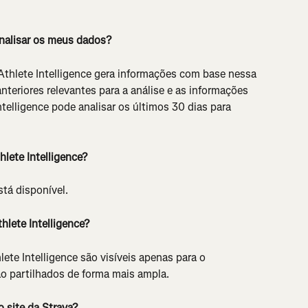
analisar os meus dados?
Athlete Intelligence gera informações com base nessa 
teriores relevantes para a análise e as informações 
ntelligence pode analisar os últimos 30 dias para 
lete Intelligence?
tá disponível.
lete Intelligence?
te Intelligence são visíveis apenas para o 
ão partilhados de forma mais ampla.
 site da Strava?