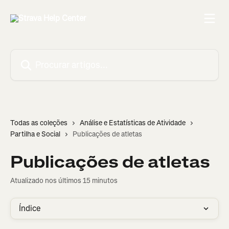
Ir para conteúdo principal
Procurar artigos...
Todas as coleções
Análise e Estatísticas de Atividade
Partilha e Social
Publicações de atletas
Publicações de atletas
Atualizado nos últimos 15 minutos
Índice