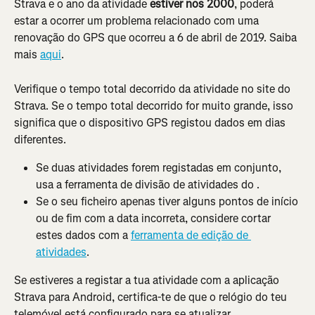
Strava e o ano da atividade 
estiver nos 2000
, poderá 
estar a ocorrer um problema relacionado com uma 
renovação do GPS que ocorreu a 6 de abril de 2019. Saiba 
mais 
aqui
.
Verifique o tempo total decorrido da atividade no site do 
Strava. Se o tempo total decorrido for muito grande, isso 
significa que o dispositivo GPS registou dados em dias 
diferentes.
Se duas atividades forem registadas em conjunto, 
usa a ferramenta de divisão de atividades do .
Se o seu ficheiro apenas tiver alguns pontos de início 
ou de fim com a data incorreta, considere cortar 
estes dados com a 
ferramenta de edição de 
atividades
.
Se estiveres a registar a tua atividade com a aplicação 
Strava para Android, certifica-te de que o relógio do teu 
telemóvel está configurado para se atualizar 