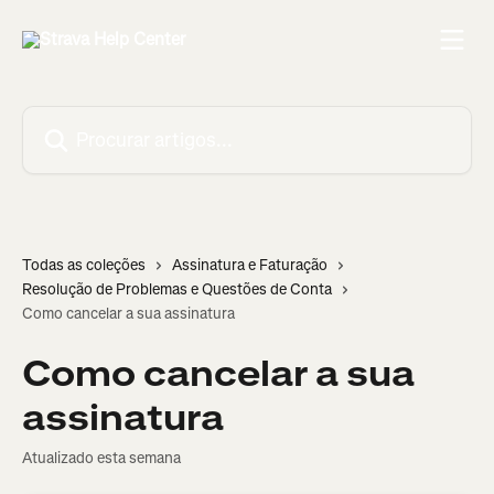
Ir para conteúdo principal
Procurar artigos...
Todas as coleções
Assinatura e Faturação
Resolução de Problemas e Questões de Conta
Como cancelar a sua assinatura
Como cancelar a sua
assinatura
Atualizado esta semana