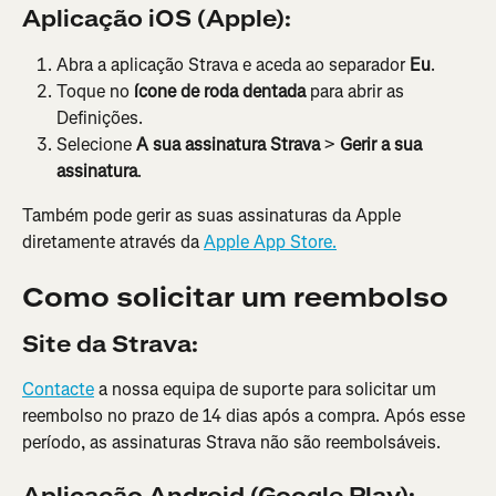
Aplicação iOS (Apple):
Abra a aplicação Strava e aceda ao separador 
Eu
.
Toque no 
ícone de roda dentada
 para abrir as 
Definições.
Selecione 
A sua assinatura Strava
 > 
Gerir a sua 
assinatura
.
Também pode gerir as suas assinaturas da Apple 
diretamente através da 
Apple App Store.
Como solicitar um reembolso
Site da Strava:
Contacte
 a nossa equipa de suporte para solicitar um 
reembolso no prazo de 14 dias após a compra. Após esse 
período, as assinaturas Strava não são reembolsáveis.