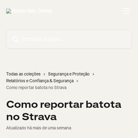
Ir para conteúdo principal
Procurar artigos...
Todas as coleções
Segurança e Proteção
Relatórios e Confiança & Segurança
Como reportar batota no Strava
Como reportar batota
no Strava
Atualizado há mais de uma semana