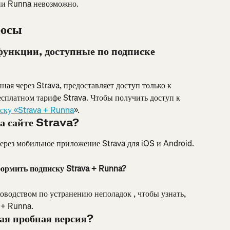
ии Runna невозможно.
росы
функции, доступные по подписке 
ая через Strava, предоставляет доступ только к 
сплатном тарифе Strava. Чтобы получить доступ к 
ску «Strava + Runna
».
на сайте Strava?
через мобильное приложение Strava для iOS и Android.
ормить подписку Strava + Runna?
ководством по устранению неполадок , чтобы узнать, 
 + Runna.
ая пробная версия?