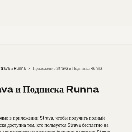
trava и Runna
Приложение Strava и Подписка Runna
ava и Подписка Runna
ямо в приложении Strava, чтобы получить полный 
а доступна тем, кто пользуется Strava бесплатно на 