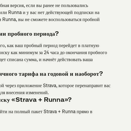
ная версия, если вы ранее не пользовались 
или Runna и у вас нет действующей подписки на 
 Runna, вы не сможете воспользоваться пробной 
ии пробного периода?
ого, как ваш пробный период перейдет в платную 
иску как минимум за 24 часа до окончания пробного 
дет списана сумма, и начнёт действовать ваша 
ячного тарифа на годовой и наоборот?
й через приложение Strava, которое перенаправит вас 
для внесения изменений.
писку «Strava + Runna»?
йти на полный пакет Strava + Runna прямо в 