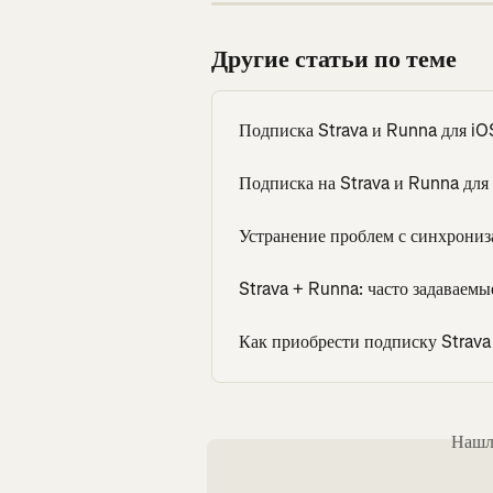
Другие статьи по теме
Подписка Strava и Runna для iO
Подписка на Strava и Runna для
Устранение проблем с синхрониз
Strava + Runna: часто задаваем
Как приобрести подписку Strava
Нашли