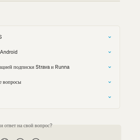
S
 Android
ацией подписки Strava и Runna
ые вопросы
 ответ на свой вопрос?