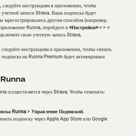
, следуйте инструкциям в приложении, чтобы 
 учетной записи Strava. Ваша подписка будет 
ы зарегистрировались другим способом (например, 
 приложение Runna, перейдите в 
«Настройки»
 « > » 
одключите свою учетную запись Strava.
, следуйте инструкциям в приложении, чтобы связать 
а подписка на Runna Premium будет активирована 
а Runna
a осуществляется через Strava. Чтобы отменить:
писка Runna
 > 
Управление Подпиской
.
енить подписку через Apple App Store или Google 