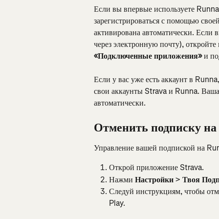
Если вы впервые используете Runna
зарегистрироваться с помощью своей
активирована автоматически. Если в
через электронную почту), откройте
«Подключенные приложения»
 и п
Если у вас уже есть аккаунт в Runna
свои аккаунты Strava и Runna. Ваш
автоматически.
Отменить подписку н
Управление вашей подпиской на Runn
Открой приложение Strava.
Нажми 
Настройки
 > 
Твоя Под
Следуй инструкциям, чтобы отм
Play.