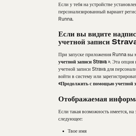
Если у тебя на устройстве установл
персонализированный вариант регис
Runna.
Если вы видите надпи
учетной записи Strav
При запуске приложения Runna вы м
учетной записи Strava
 ». Эта опция
учетной записи Strava для персонал
войти в систему или зарегистрирова
«Продолжить с помощью учетной за
Отображаемая информ
Если такая возможность имеется, на 
следующее:
Твое имя