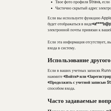
Твое фото профиля Strava, если 
Частично скрытый адрес электр
Если вы используете функцию Apple
будет отображаться в виде
«a****b@
электронной почты привязан к вашей
Если эта информация отсутствует, в
входа в систему.
Использование другого
Если в ваших учетных записях Runna
нажмите 
«Войти» или «Зарегистри
«Продолжить с учетной записью St
способом входа.
Часто задаваемые воп