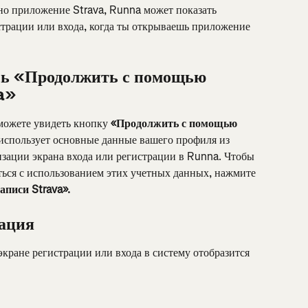
ено приложение Strava, Runna может показать 
трации или входа, когда ты открываешь приложение 
сь «Продолжить с помощью 
a»
ожете увидеть кнопку 
«Продолжить с помощью 
 использует основные данные вашего профиля из 
изации экрана входа или регистрации в Runna. Чтобы 
ться с использованием этих учетных данных, нажмите 
писи Strava».
ация
экране регистрации или входа в систему отобразится 