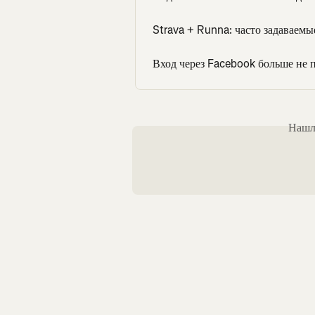
Strava + Runna: часто задаваем
Вход через Facebook больше не 
Нашли