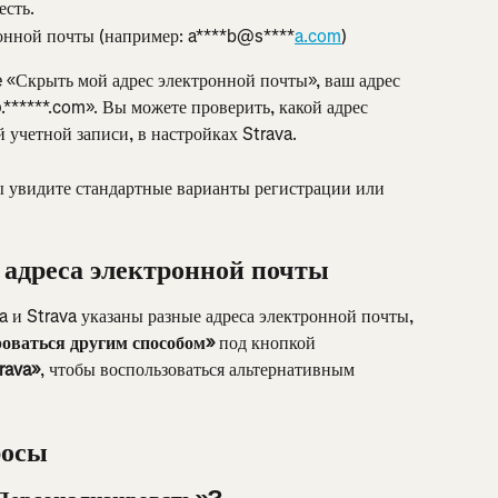
есть.
онной почты (например: a****b@s****
a.com
)
 «Скрыть мой адрес электронной почты», ваш адрес 
p
.******.com». Вы можете проверить, какой адрес 
 учетной записи, в настройках Strava.
ы увидите стандартные варианты регистрации или 
 адреса электронной почты
 и Strava указаны разные адреса электронной почты, 
роваться другим способом»
 под кнопкой 
rava»
, чтобы воспользоваться альтернативным 
росы