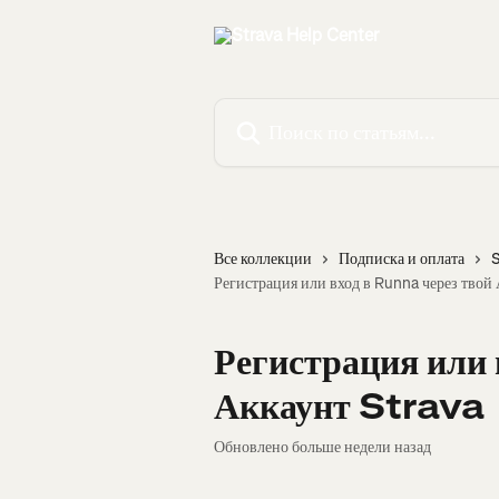
К основному содержимому
Поиск по статьям...
Все коллекции
Подписка и оплата
S
Регистрация или вход в Runna через твой
Регистрация или 
Аккаунт Strava
Обновлено больше недели назад