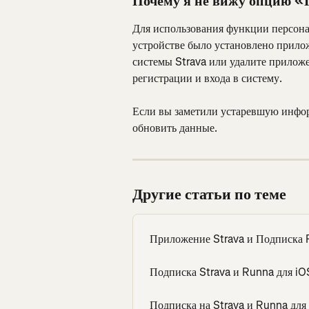
Почему я не вижу опцию «
Для использования функции персона
устройстве было установлено прилож
системы Strava или удалите приложе
регистрации и входа в систему.
Если вы заметили устаревшую инфор
обновить данные.
Другие статьи по теме
Приложение Strava и Подписка
Подписка Strava и Runna для iO
Подписка на Strava и Runna для