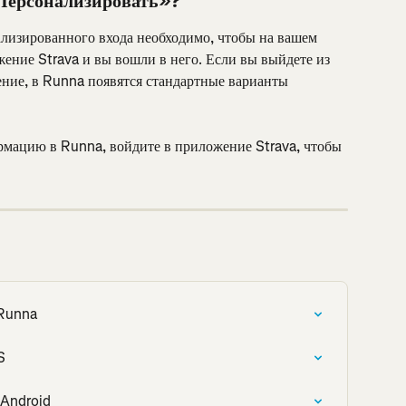
Персонализировать»?
лизированного входа необходимо, чтобы на вашем 
ение Strava и вы вошли в него. Если вы выйдете из 
ние, в Runna появятся стандартные варианты 
мацию в Runna, войдите в приложение Strava, чтобы 
 Runna
S
 Android