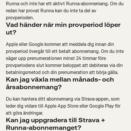
Runna och inte har ett aktivt Runna-abonnemang. Om du 
redan har provat Runna kan du inte ta del av 
provperioden.
Vad händer när min provperiod löper 
ut?
Apple eller Google kommer att meddela dig innan din 
provperiod övergår till ett betalt abonnemang. Om du inte 
säger upp prenumerationen minst 24 timmar före 
provperiodens slut kommer beloppet att debiteras via din 
betalningsmetod och din prenumeration att börja gälla.
Kan jag växla mellan månads- och 
årsabonnemang?
Du kan hantera ditt abonnemang via Strava-appen, som 
leder dig vidare till Apple App Store eller Google Play för 
att göra ändringar.
Kan jag uppgradera till Strava + 
Runna-abonnemanget?