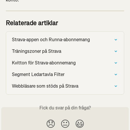
Relaterade artiklar
Strava-appen och Runna-abonnemang
Träningszoner på Strava
Kvitton för Strava-abonnemang
Segment Ledartavla Filter
Webbläsare som stöds på Strava
Fick du svar på din fråga?
😞
😐
😃