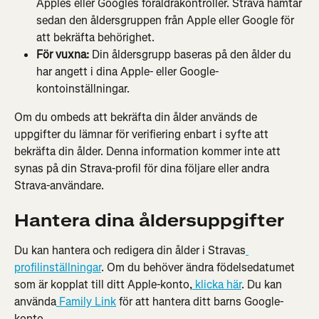
Apples eller Googles föräldrakontroller. Strava hämtar 
sedan den åldersgruppen från Apple eller Google för 
att bekräfta behörighet.
För vuxna:
 Din åldersgrupp baseras på den ålder du 
har angett i dina Apple- eller Google-
kontoinställningar.
Om du ombeds att bekräfta din ålder används de 
uppgifter du lämnar för verifiering enbart i syfte att 
bekräfta din ålder. Denna information kommer inte att 
synas på din Strava-profil för dina följare eller andra 
Strava-användare.
Hantera dina åldersuppgifter
Du kan hantera och redigera din ålder i Stravas
profilinställningar
. Om du behöver ändra födelsedatumet 
som är kopplat till ditt Apple-konto,
 klicka här
. Du kan 
använda
 Family Link
 för att hantera ditt barns Google-
konto.