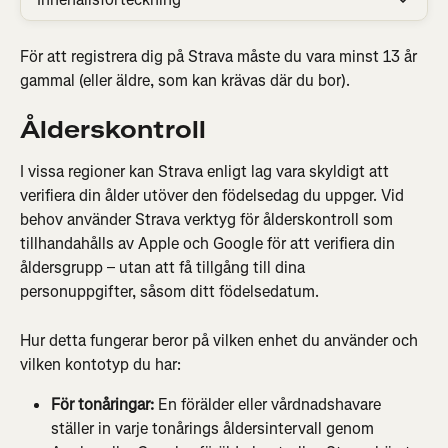
För att registrera dig på Strava måste du vara minst 13 år 
gammal (eller äldre, som kan krävas där du bor).
Ålderskontroll
I vissa regioner kan Strava enligt lag vara skyldigt att 
verifiera din ålder utöver den födelsedag du uppger. Vid 
behov använder Strava verktyg för ålderskontroll som 
tillhandahålls av Apple och Google för att verifiera din 
åldersgrupp – utan att få tillgång till dina 
personuppgifter, såsom ditt födelsedatum.
Hur detta fungerar beror på vilken enhet du använder och 
vilken kontotyp du har:
För tonåringar:
 En förälder eller vårdnadshavare 
ställer in varje tonårings åldersintervall genom 