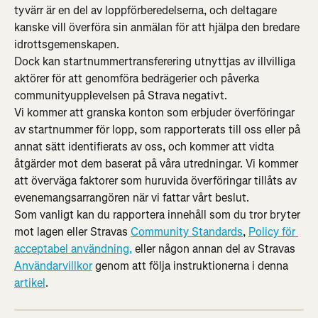
tyvärr är en del av loppförberedelserna, och deltagare 
kanske vill överföra sin anmälan för att hjälpa den bredare 
idrottsgemenskapen.
Dock kan startnummertransferering utnyttjas av illvilliga 
aktörer för att genomföra bedrägerier och påverka 
communityupplevelsen på Strava negativt.
Vi kommer att granska konton som erbjuder överföringar 
av startnummer för lopp, som rapporterats till oss eller på 
annat sätt identifierats av oss, och kommer att vidta 
åtgärder mot dem baserat på våra utredningar. Vi kommer 
att överväga faktorer som huruvida överföringar tillåts av 
evenemangsarrangören när vi fattar vårt beslut.
Som vanligt kan du rapportera innehåll som du tror bryter 
mot lagen eller Stravas 
Community Standards
, 
Policy för 
acceptabel användning,
 eller någon annan del av Stravas 
Användarvillkor
 genom att följa instruktionerna i denna 
artikel
.