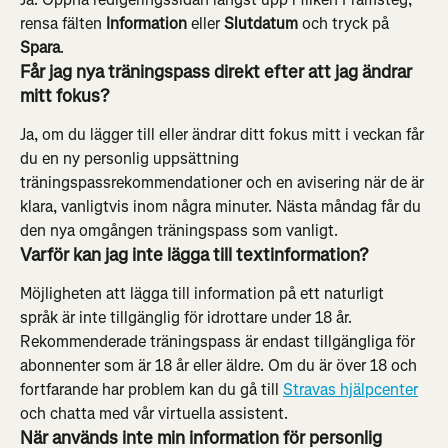
rensa fälten 
Information
 eller 
Slutdatum
 och tryck på 
Spara
.
Får jag nya träningspass direkt efter att jag ändrar 
mitt fokus?
Ja, om du lägger till eller ändrar ditt fokus mitt i veckan får 
du en ny personlig uppsättning 
träningspassrekommendationer och en avisering när de är 
klara, vanligtvis inom några minuter. Nästa måndag får du 
den nya omgången träningspass som vanligt.
Varför kan jag inte lägga till textinformation?
Möjligheten att lägga till information på ett naturligt 
språk är inte tillgänglig för idrottare under 18 år. 
Rekommenderade träningspass är endast tillgängliga för 
abonnenter som är 18 år eller äldre. Om du är över 18 och 
fortfarande har problem kan du gå till 
Stravas hjälpcenter
och chatta med vår virtuella assistent.
När används inte min information för personlig 