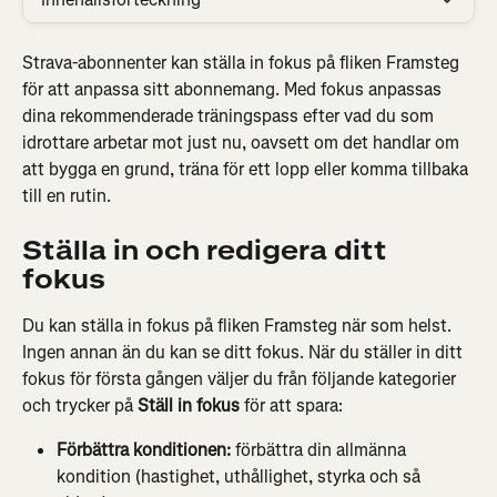
Strava-abonnenter kan ställa in fokus på fliken Framsteg 
för att anpassa sitt abonnemang. Med fokus anpassas 
dina rekommenderade träningspass efter vad du som 
idrottare arbetar mot just nu, oavsett om det handlar om 
att bygga en grund, träna för ett lopp eller komma tillbaka 
till en rutin.
Ställa in och redigera ditt 
fokus
Du kan ställa in fokus på fliken Framsteg när som helst. 
Ingen annan än du kan se ditt fokus. När du ställer in ditt 
fokus för första gången väljer du från följande kategorier 
och trycker på 
Ställ in fokus
 för att spara:
Förbättra konditionen:
 förbättra din allmänna 
kondition (hastighet, uthållighet, styrka och så 