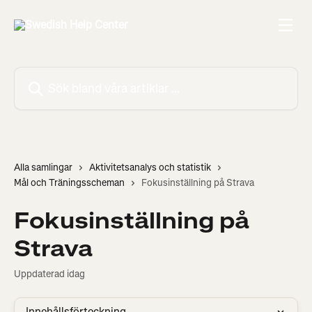
Hoppa till huvudinnehåll
Sök bland våra artiklar …
Alla samlingar
Aktivitetsanalys och statistik
Mål och Träningsscheman
Fokusinställning på Strava
Fokusinställning på
Strava
Uppdaterad idag
Innehållsförteckning