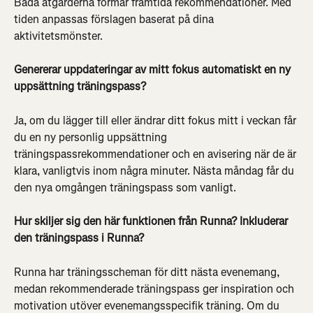
Båda åtgärderna formar framtida rekommendationer. Med 
tiden anpassas förslagen baserat på dina 
aktivitetsmönster.
Genererar uppdateringar av mitt fokus automatiskt en ny 
uppsättning träningspass? 
Ja, om du lägger till eller ändrar ditt fokus mitt i veckan får 
du en ny personlig uppsättning 
träningspassrekommendationer och en avisering när de är 
klara, vanligtvis inom några minuter. Nästa måndag får du 
den nya omgången träningspass som vanligt.
Hur skiljer sig den här funktionen från Runna? Inkluderar 
den träningspass i Runna?
Runna har träningsscheman för ditt nästa evenemang, 
medan rekommenderade träningspass ger inspiration och 
motivation utöver evenemangsspecifik träning. Om du 