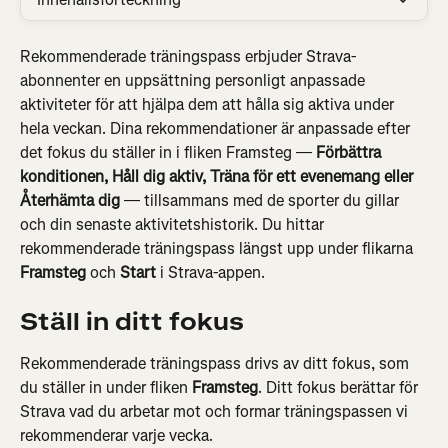
Rekommenderade träningspass erbjuder Strava-
abonnenter en uppsättning personligt anpassade 
aktiviteter för att hjälpa dem att hålla sig aktiva under 
hela veckan. Dina rekommendationer är anpassade efter 
det fokus du ställer in i fliken Framsteg — 
Förbättra 
konditionen, Håll dig aktiv, Träna för ett evenemang eller 
Återhämta dig
 — tillsammans med de sporter du gillar 
och din senaste aktivitetshistorik. Du hittar 
rekommenderade träningspass längst upp under flikarna 
Framsteg
 och 
Start
 i Strava-appen.
Ställ in ditt fokus
Rekommenderade träningspass drivs av ditt fokus, som 
du ställer in under fliken 
Framsteg
. Ditt fokus berättar för 
Strava vad du arbetar mot och formar träningspassen vi 
rekommenderar varje vecka.