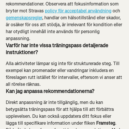
rekommendationer. Observera att fokusinformation som 
bryter mot Stravas 
policy för acceptabel användning
 och 
gemenskapsregler
, handlar om hälsotillstånd eller skador, 
är osäker för oss att stödja, är irrelevant för kondition eller 
har otydligt innehåll inte används för personlig 
anpassning.
Varför har inte vissa träningspass detaljerade 
instruktioner?
Alla aktiviteter lämpar sig inte för strukturerade steg. Till 
exempel kan promenader eller vandringar inkludera en 
föreslagen rutt istället för intervaller, eftersom vi anser att 
all rörelse räknas.
Kan jag anpassa rekommendationerna?
Direkt anpassning är inte tillgänglig, men du kan 
betygsätta träningspass för att hjälpa till att förbättra 
upplevelsen. Du kan också uppdatera ditt fokus eller 
lägga till specifikare information under fliken 
Framsteg
. 