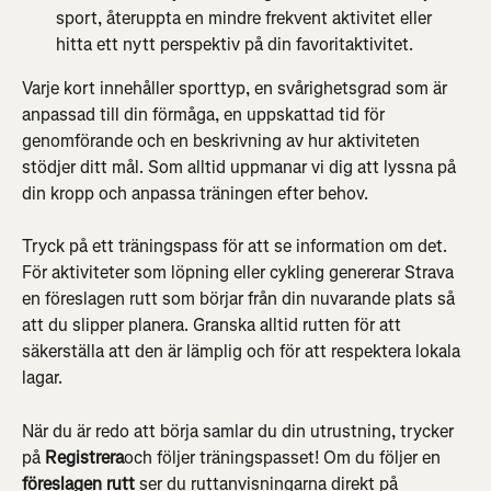
sport, återuppta en mindre frekvent aktivitet eller 
hitta ett nytt perspektiv på din favoritaktivitet.
Varje kort innehåller sporttyp, en svårighetsgrad som är 
anpassad till din förmåga, en uppskattad tid för 
genomförande och en beskrivning av hur aktiviteten 
stödjer ditt mål. Som alltid uppmanar vi dig att lyssna på 
din kropp och anpassa träningen efter behov.
Tryck på ett träningspass för att se information om det. 
För aktiviteter som löpning eller cykling genererar Strava 
en föreslagen rutt som börjar från din nuvarande plats så 
att du slipper planera. Granska alltid rutten för att 
säkerställa att den är lämplig och för att respektera lokala 
lagar.
När du är redo att börja samlar du din utrustning, trycker 
på 
Registrera
och följer träningspasset! Om du följer en 
föreslagen rutt
 ser du ruttanvisningarna direkt på 