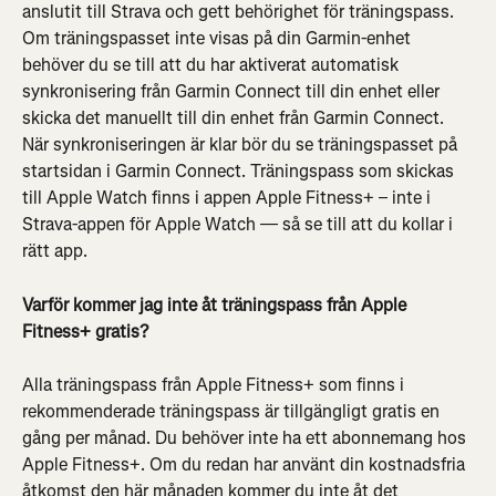
anslutit till Strava och gett behörighet för träningspass. 
Om träningspasset inte visas på din Garmin-enhet 
behöver du se till att du har aktiverat automatisk 
synkronisering från Garmin Connect till din enhet eller 
skicka det manuellt till din enhet från Garmin Connect. 
När synkroniseringen är klar bör du se träningspasset på 
startsidan i Garmin Connect. Träningspass som skickas 
till Apple Watch finns i appen Apple Fitness+ – inte i 
Strava-appen för Apple Watch — så se till att du kollar i 
rätt app.
Varför kommer jag inte åt träningspass från Apple 
Fitness+ gratis?
Alla träningspass från Apple Fitness+ som finns i 
rekommenderade träningspass är tillgängligt gratis en 
gång per månad. Du behöver inte ha ett abonnemang hos 
Apple Fitness+. Om du redan har använt din kostnadsfria 
åtkomst den här månaden kommer du inte åt det 