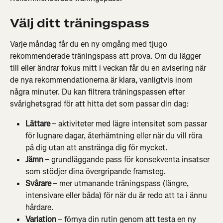
Välj ditt träningspass
Varje måndag får du en ny omgång med tjugo 
rekommenderade träningspass att prova. Om du lägger 
till eller ändrar fokus mitt i veckan får du en avisering när 
de nya rekommendationerna är klara, vanligtvis inom 
några minuter. Du kan filtrera träningspassen efter 
svårighetsgrad för att hitta det som passar din dag:
Lättare
 – aktiviteter med lägre intensitet som passar 
för lugnare dagar, återhämtning eller när du vill röra 
på dig utan att anstränga dig för mycket.
Jämn
 – grundläggande pass för konsekventa insatser 
som stödjer dina övergripande framsteg.
Svårare
 – mer utmanande träningspass (längre, 
intensivare eller båda) för när du är redo att ta i ännu 
hårdare.
Variation
 – förnya din rutin genom att testa en ny 