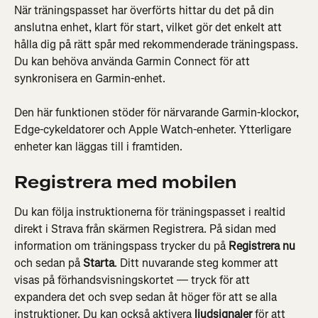
När träningspasset har överförts hittar du det på din 
anslutna enhet, klart för start, vilket gör det enkelt att 
hålla dig på rätt spår med rekommenderade träningspass. 
Du kan behöva använda Garmin Connect för att 
synkronisera en Garmin-enhet.
Den här funktionen stöder för närvarande Garmin-klockor, 
Edge-cykeldatorer och Apple Watch-enheter. Ytterligare 
enheter kan läggas till i framtiden.
Registrera med mobilen
Du kan följa instruktionerna för träningspasset i realtid 
direkt i Strava från skärmen Registrera. På sidan med 
information om träningspass trycker du på 
Registrera nu
och sedan på 
Starta
. Ditt nuvarande steg kommer att 
visas på förhandsvisningskortet — tryck för att 
expandera det och svep sedan åt höger för att se alla 
instruktioner. Du kan också aktivera 
ljudsignaler
 för att 