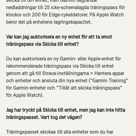
skicka till din enhet, men Garmin begränsar 
nedladdningar till 25 icke-schemalagda träningspass för 
klockor och 200 för Edge-cykeldatorer. På Apple Watch 
beror det på enhetens lagringskapacitet.
Var kan jag auktorisera en ny enhet för att ta emot 
träningspass via Skicka till enhet?
Du kan auktorisera en ny Garmin- eller Apple-enhet för 
rekommenderade träningspass via Skicka till enhet 
genom att gå till Strava-inställningarna > Hantera appar 
och enheter och ansluta din nya enhet (”Garmin Training” 
för Garmin-enheter och ”Tillåt att skicka träningspass” 
för Apple Watch).
Jag har tryckt på Skicka till enhet, men jag kan inte hitta 
träningspasset. Vart tog det vägen?
Träningspasset skickas till alla enheter som du har 