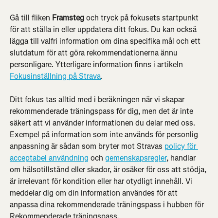
Gå till fliken 
Framsteg
 och tryck på fokusets startpunkt 
för att ställa in eller uppdatera ditt fokus. Du kan också 
lägga till valfri information om dina specifika mål och ett 
slutdatum för att göra rekommendationerna ännu 
personligare. Ytterligare information finns i artikeln 
Fokusinställning på Strava
.
Ditt fokus tas alltid med i beräkningen när vi skapar 
rekommenderade träningspass för dig, men det är inte 
säkert att vi använder informationen du delar med oss. 
Exempel på information som inte används för personlig 
anpassning är sådan som bryter mot Stravas 
policy för 
acceptabel användning
 och 
gemenskapsregler
, handlar 
om hälsotillstånd eller skador, är osäker för oss att stödja, 
är irrelevant för kondition eller har otydligt innehåll. Vi 
meddelar dig om din information användes för att 
anpassa dina rekommenderade träningspass i hubben för 
Rekommenderade träningspass.