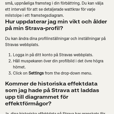
små, uppnåeliga framsteg i din förbättring. Du kan välja 
ett intervall för att se detaljerade wattkrav för varje 
milstolpe i ett framstegsdiagram.
Hur uppdaterar jag min vikt och ålder 
på min Strava-profil?
Du kan ändra dina profilinställningar och inställningar på 
Stravas webbplats.
Logga in på ditt konto på Stravas webbplats.
Håll muspekaren över din profilbild i det övre högra 
hörnet.
Click on 
Settings
 from the drop-down menu.
Kommer de historiska effektdata 
som jag hade på Strava att laddas 
upp till diagrammet för 
effektförmågor?
Ja, dina historiska effektdata på Strava har granskats för 