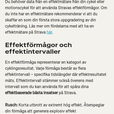
Du behöver data från en effektmätare från din cykel eller 
motionscykel för att använda Stravas effektförmågor. Om 
du inte har en effektmätare rekommenderar vi att du 
skaffar en som din första stora uppgradering av din 
cykelträning. Läs mer om fördelarna med att ha en 
effektmätare på Strava 
här
.
Effektförmågor och 
effektintervaller
En effektförmåga representerar en kategori av 
cyklingsresultat. Varje förmåga består av flera 
effektintervall – specifika tidslängder där effektresultatet 
mäts. Effektintervall stämmer också överens med 
intervall som du kan använda för att spåra dina 
effektbaserade bästa insatser
 på Strava.
Rusch: 
Korta utbrott av extremt hög effekt. Återspeglar 
din förmåga att generera explosiv effekt