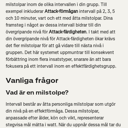
milstolpar inom de olika intervallen i din grupp. Till 
exempel inkluderar 
Attack-förmågan
 intervall på 2, 3, 5 
och 10 minuter, vart och ett med åtta milstolpar. Dina 
framsteg i något av dessa intervall bidrar till din 
övergripande nivå för 
Attack-färdigheten
. I takt med att 
din övergripande nivå för Attack-färdigheten ökar krävs 
det fler milstolpar för att gå vidare till nästa nivå i 
gruppen. Det här systemet uppmuntrar till konsekvent 
förbättring inom flera insatstyper, snarare än att bara 
fokusera på ett intervall inom en effektfärdighetsgrupp.
Vanliga frågor
Vad är en milstolpe?
Intervall består av åtta personliga milstolpar som utgör 
din nivå på en effektförmåga. Dessa milstolpar, 
anpassade efter ålder, kön och vikt, representerar 
stegvisa mål mätta i watt. När du uppnår dessa mål tar du 