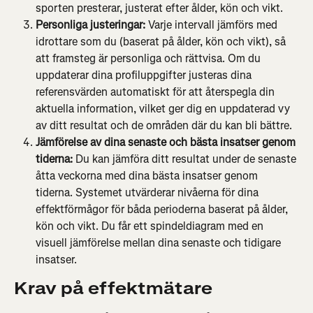
sporten presterar, justerat efter ålder, kön och vikt.
Personliga justeringar: 
Varje intervall jämförs med 
idrottare som du (baserat på ålder, kön och vikt), så 
att framsteg är personliga och rättvisa. Om du 
uppdaterar dina profiluppgifter justeras dina 
referensvärden automatiskt för att återspegla din 
aktuella information, vilket ger dig en uppdaterad vy 
av ditt resultat och de områden där du kan bli bättre.
Jämförelse av dina senaste och bästa insatser genom 
tiderna: 
Du kan jämföra ditt resultat under de senaste 
åtta veckorna med dina bästa insatser genom 
tiderna. Systemet utvärderar nivåerna för dina 
effektförmågor för båda perioderna baserat på ålder, 
kön och vikt. Du får ett spindeldiagram med en 
visuell jämförelse mellan dina senaste och tidigare 
insatser.
Krav på effektmätare