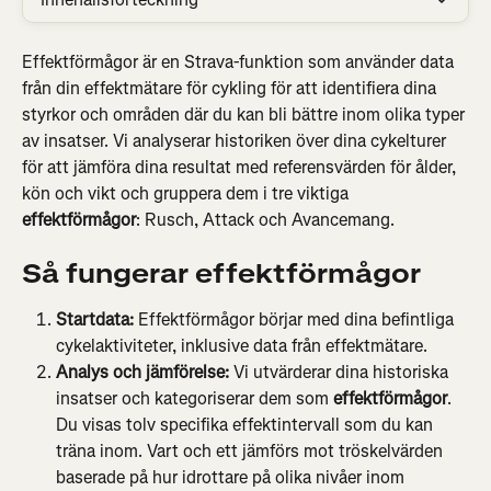
Effektförmågor är en Strava-funktion som använder data 
från din effektmätare för cykling för att identifiera dina 
styrkor och områden där du kan bli bättre inom olika typer 
av insatser. Vi analyserar historiken över dina cykelturer 
för att jämföra dina resultat med referensvärden för ålder, 
kön och vikt och gruppera dem i tre viktiga 
effektförmågor
: Rusch, Attack och Avancemang.
Så fungerar effektförmågor
Startdata: 
Effektförmågor börjar med dina befintliga 
cykelaktiviteter, inklusive data från effektmätare.
Analys och jämförelse:
 Vi utvärderar dina historiska 
insatser och kategoriserar dem som 
effektförmågor
. 
Du visas tolv specifika effektintervall som du kan 
träna inom. Vart och ett jämförs mot tröskelvärden 
baserade på hur idrottare på olika nivåer inom 