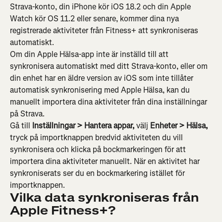
Strava-konto, din iPhone kör iOS 18.2 och din Apple 
Watch kör OS 11.2 eller senare, kommer dina nya 
registrerade aktiviteter från Fitness+ att synkroniseras 
automatiskt.
Om din Apple Hälsa-app inte är inställd till att 
synkronisera automatiskt med ditt Strava-konto, eller om 
din enhet har en äldre version av iOS som inte tillåter 
automatisk synkronisering med Apple Hälsa, kan du 
manuellt importera dina aktiviteter från dina inställningar 
på Strava.
Gå till 
Inställningar > Hantera appar, 
välj
 Enheter > Hälsa,
tryck på importknappen bredvid aktiviteten du vill 
synkronisera och klicka på bockmarkeringen för att 
importera dina aktiviteter manuellt. När en aktivitet har 
synkroniserats ser du en bockmarkering istället för 
importknappen.
Vilka data synkroniseras från 
Apple Fitness+?