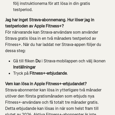
följ instruktionerna för att lösa in din gratis 
testperiod.
Jag har inget Strava-abonnemang. Hur löser jag in 
testperioden av Apple Fitness+?
För närvarande kan Strava-användare som använder 
Strava gratis lösa in en två månaders testperiod av 
Fitness+. När du har laddat ner Strava-appen följer du 
dessa steg:
Gå till fliken 
Du
 i Strava-mobilappen och välj ikonen 
Inställningar
Tryck på 
Fitness+-erbjudande
.
Vem kan lösa in Apple Fitness+-erbjudandet? 
Strava-abonnenter kan lösa in ytterligare två månader 
utöver den första gratismånaden som erbjuds nya 
Fitness+-användare och få totalt tre månader gratis. 
Detta erbjudande kan lösas in när som helst fram till 
slutet av 2026. Aktiva Fitness+-abonnenter är inte 