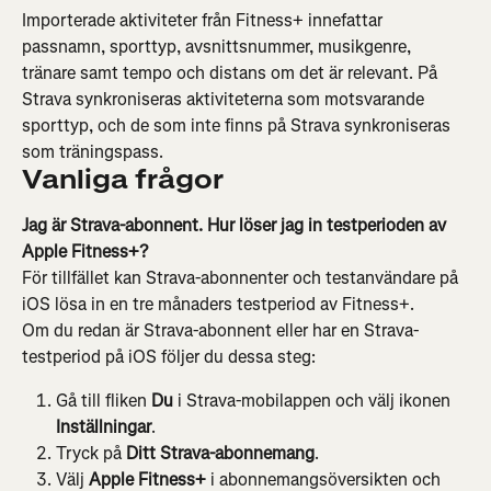
Importerade aktiviteter från Fitness+ innefattar 
passnamn, sporttyp, avsnittsnummer, musikgenre, 
tränare samt tempo och distans om det är relevant. På 
Strava synkroniseras aktiviteterna som motsvarande 
sporttyp, och de som inte finns på Strava synkroniseras 
som träningspass.
Vanliga frågor
Jag är Strava-abonnent. Hur löser jag in testperioden av 
Apple Fitness+?
För tillfället kan Strava-abonnenter och testanvändare på 
iOS lösa in en tre månaders testperiod av Fitness+.
Om du redan är Strava-abonnent eller har en Strava-
testperiod på iOS följer du dessa steg:
Gå till fliken 
Du
 i Strava-mobilappen och välj ikonen 
Inställningar
.
Tryck på 
Ditt Strava-abonnemang
.
Välj
 Apple Fitness+ 
i abonnemangsöversikten och 