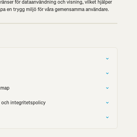
gränser för dataanvändning och visning, vilket hjälper 
apa en trygg miljö för våra gemensamma användare.
atmap
 och integritetspolicy