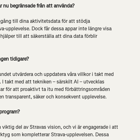
ar nu begränsade från att använda?
gång till dina aktivitetsdata för att stödja 
va-upplevelse. Dock får dessa appar inte längre visa 
jälper till att säkerställa att dina data förblir 
ngen tidigare?
lbundet utvärdera och uppdatera våra villkor i takt med 
I takt med att tekniken – särskilt AI – utvecklas 
ar för att proaktivt ta itu med förbättringsområden 
r en transparent, säker och konsekvent upplevelse.
rprogram?
viktig del av Stravas vision, och vi är engagerade i att 
erktyg som kompletterar Strava-upplevelsen. Dessa 