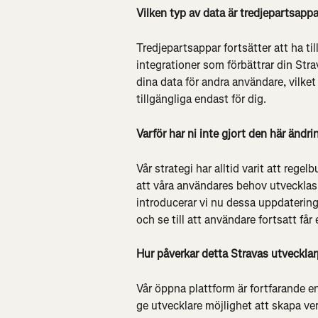
Vilken typ av data är tredjepartsapp
Tredjepartsappar fortsätter att ha till
integrationer som förbättrar din Stra
dina data för andra användare, vilket h
tillgängliga endast för dig.
Varför har ni inte gjort den här ändri
Vår strategi har alltid varit att rege
att våra användares behov utvecklas. 
introducerar vi nu dessa uppdatering
och se till att användare fortsatt få
Hur påverkar detta Stravas utveckla
Vår öppna plattform är fortfarande en 
ge utvecklare möjlighet att skapa v