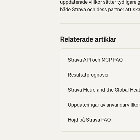
uppdaterade villkor sätter tydligare 
både Strava och dess partner att sk
Relaterade artiklar
Strava API och MCP FAQ
Resultatprognoser
Strava Metro and the Global He
Uppdateringar av användarvillkor
Höjd på Strava FAQ