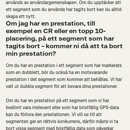
används av användargemenskapen. Om du upptäcker att 
ett segment som du använde har tagits bort kan du alltid 
skapa ett nytt.
Om jag har en prestation, till 
exempel en CR eller en topp 10-
placering, på ett segment som har 
tagits bort – kommer ni då att ta bort 
min prestation? 
Om du har en prestation i ett segment som har markerats 
som en dubblett, bör du också ha en motsvarande 
prestation i det segment som kommer att behållas. Vi har 
valt ut dubbla segment för att bevara dina prestationer.
Om du har en prestation på ett segment som vi har 
bedömt vara irrelevant eller som har bristfällig GPS-data 
kan du förlora den prestationen. Vi vill se till att 
segmenten ger en rättvis konkurrens, därför måste vi ta 
bort vissa segment med bristfällig data som påverkar 