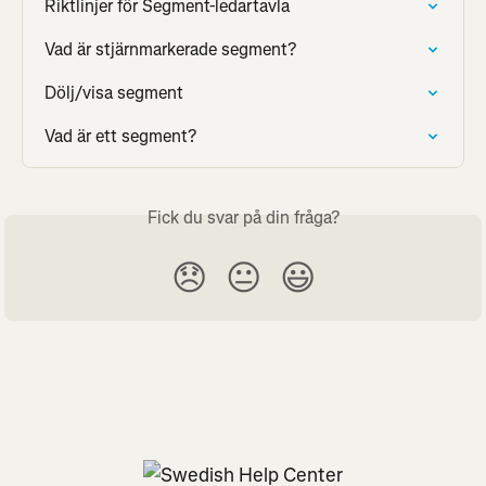
Riktlinjer för Segment-ledartavla
Vad är stjärnmarkerade segment?
Dölj/visa segment
Vad är ett segment?
Fick du svar på din fråga?
😞
😐
😃