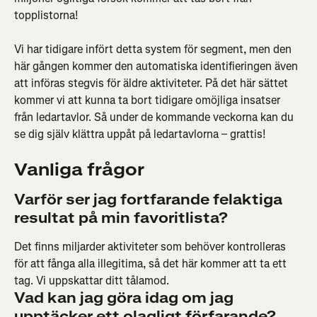
topplistorna!
Vi har tidigare infört detta system för segment, men den 
här gången kommer den automatiska identifieringen även 
att införas stegvis för äldre aktiviteter. På det här sättet 
kommer vi att kunna ta bort tidigare omöjliga insatser 
från ledartavlor. Så under de kommande veckorna kan du 
se dig själv klättra uppåt på ledartavlorna – grattis!
Vanliga frågor
Varför ser jag fortfarande felaktiga 
resultat på min favoritlista?
Det finns miljarder aktiviteter som behöver kontrolleras 
för att fånga alla illegitima, så det här kommer att ta ett 
tag. Vi uppskattar ditt tålamod.
Vad kan jag göra idag om jag 
upptäcker ett olagligt förfarande? 