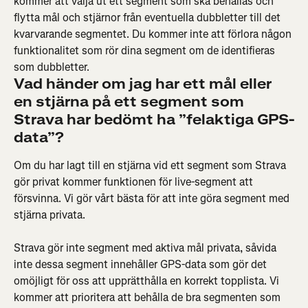
kommer att välja ut ett segment som ska behållas och 
flytta mål och stjärnor från eventuella dubbletter till det 
kvarvarande segmentet. Du kommer inte att förlora någon 
funktionalitet som rör dina segment om de identifieras 
som dubbletter.
Vad händer om jag har ett mål eller 
en stjärna på ett segment som 
Strava har bedömt ha ”felaktiga GPS-
data”? 
Om du har lagt till en stjärna vid ett segment som Strava 
gör privat kommer funktionen för live-segment att 
försvinna. Vi gör vårt bästa för att inte göra segment med 
stjärna privata.
Strava gör inte segment med aktiva mål privata, såvida 
inte dessa segment innehåller GPS-data som gör det 
omöjligt för oss att upprätthålla en korrekt topplista. Vi 
kommer att prioritera att behålla de bra segmenten som 