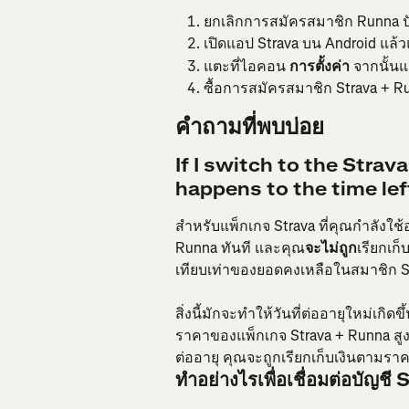
ยกเลิกการสมัครสมาชิก Runna ป
เปิดแอป Strava บน Android แ
แตะที่ไอคอน 
การตั้งค่า
 จากนั้น
ซื้อการสมัครสมาชิก Strava + R
คำถามที่พบบ่อย
If I switch to the Stra
happens to the time lef
สำหรับแพ็กเกจ Strava ที่คุณกำลังใช้อ
Runna ทันที และคุณ
จะไม่ถูก
เรียกเก็
เทียบเท่าของยอดคงเหลือในสมาชิก S
สิ่งนี้มักจะทำให้วันที่ต่ออายุใหม่เกิด
ราคาของแพ็กเกจ Strava + Runna สู
ต่ออายุ คุณจะถูกเรียกเก็บเงินตามรา
ทำอย่างไรเพื่อเชื่อมต่อบัญ