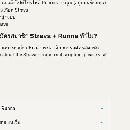
 แล้วไปที่โปรไฟล์ Runna ของคุณ (อยู่ที่มุมซ้ายบน)
้นเลือก Strava
าสู่ระบบ
rava
รสมัครสมาชิก Strava + Runna ทำไม?
ับคำแนะนำเกี่ยวกับวิธีการปลดล็อกการสมัครสมาชิก 
 about the Strava + Runna subscription, please visit 
ก Runna
na บนเว็บ