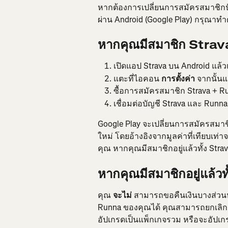
หากต้องการเปลี่ยนการสมัครสมาชิกป
ผ่าน Android (Google Play) กรุณาทำ
หากคุณมีสมาชิก Strava 
เปิดแอป Strava บน Android แ
แตะที่ไอคอน 
การตั้งค่า
 จากนั้น
ซื้อการสมัครสมาชิก Strava + R
เชื่อมต่อบัญชี Strava และ Runna
Google Play จะเปลี่ยนการสมัครสมาช
ใหม่ โดยอ้างอิงจากมูลค่าที่เทียบเท
คุณ หากคุณมีสมาชิกอยู่แล้วทั้ง Str
หากคุณมีสมาชิกอยู่แล้
คุณ 
จะไม่ 
สามารถขอคืนเงินบางส่วนหร
Runna ของคุณได้ คุณสามารถยกเลิก
อัปเกรดเป็นแพ็กเกจรวม หรือจะอัปเกรด