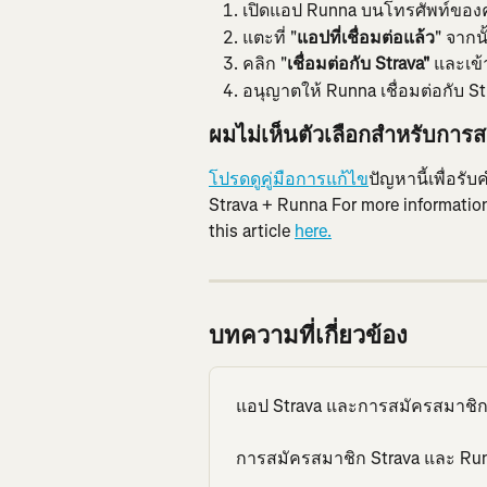
เปิดแอป Runna บนโทรศัพท์ของคุณ
แตะที่ "
แอปที่เชื่อมต่อแล้ว
" จากนั
คลิก "
เชื่อมต่อกับ Strava"
 และเข้
อนุญาตให้ Runna เชื่อมต่อกับ St
ผมไม่เห็นตัวเลือกสำหรับกา
โปรดดูคู่มือการแก้ไข
ปัญหานี้เพื่อร
Strava + Runna For more information
this article 
here.
บทความที่เกี่ยวข้อง
แอป Strava และการสมัครสมาชิ
การสมัครสมาชิก Strava และ Run