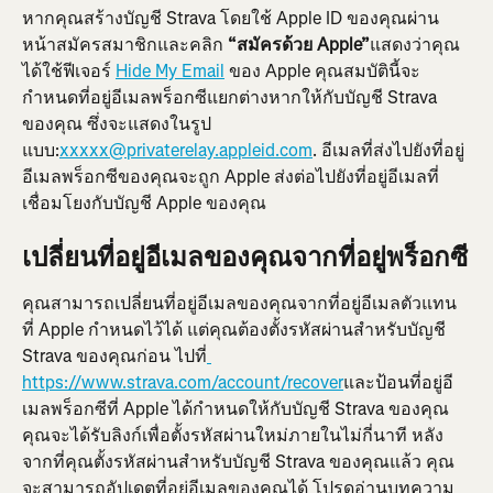
หากคุณสร้างบัญชี Strava โดยใช้ Apple ID ของคุณผ่าน
หน้าสมัครสมาชิกและคลิก 
“สมัครด้วย Apple”
แสดงว่าคุณ
ได้ใช้ฟีเจอร์ 
Hide My Email
 ของ Apple คุณสมบัตินี้จะ
กำหนดที่อยู่อีเมลพร็อกซีแยกต่างหากให้กับบัญชี Strava 
ของคุณ ซึ่งจะแสดงในรูป
แบบ:
xxxxx@privaterelay.appleid.com
. อีเมลที่ส่งไปยังที่อยู่
อีเมลพร็อกซีของคุณจะถูก Apple ส่งต่อไปยังที่อยู่อีเมลที่
เชื่อมโยงกับบัญชี Apple ของคุณ
เปลี่ยนที่อยู่อีเมลของคุณจากที่อยู่พร็อกซี
คุณสามารถเปลี่ยนที่อยู่อีเมลของคุณจากที่อยู่อีเมลตัวแทน
ที่ Apple กำหนดไว้ได้ แต่คุณต้องตั้งรหัสผ่านสำหรับบัญชี 
Strava ของคุณก่อน ไปที่
https://www.strava.com/account/recover
และป้อนที่อยู่อี
เมลพร็อกซีที่ Apple ได้กำหนดให้กับบัญชี Strava ของคุณ 
คุณจะได้รับลิงก์เพื่อตั้งรหัสผ่านใหม่ภายในไม่กี่นาที หลัง
จากที่คุณตั้งรหัสผ่านสำหรับบัญชี Strava ของคุณแล้ว คุณ
จะสามารถอัปเดตที่อยู่อีเมลของคุณได้ โปรดอ่านบทความ