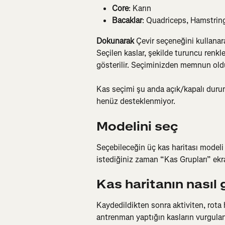
Core
: Karın
Bacaklar
: Quadriceps, Hamstring
Dokunarak
 Çevir seçeneğini kullanar
Seçilen kaslar, şekilde turuncu renkle
gösterilir. Seçiminizden memnun ol
Kas seçimi şu anda açık/kapalı durumu
henüz desteklenmiyor.
Modelini seç
Seçebileceğin üç kas haritası modeli 
istediğiniz zaman “Kas Grupları” ekr
Kas haritanın nasıl
Kaydedildikten sonra aktiviten, rota h
antrenman yaptığın kasların vurgula