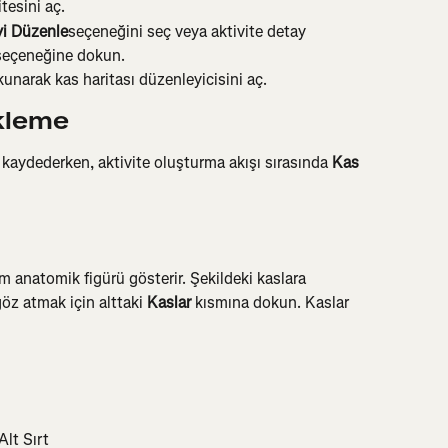
tesini aç.
yi Düzenle
seçeneğini seç veya aktivite detay 
seçeneğine dokun.
unarak kas haritası düzenleyicisini aç.
kleme
 kaydederken, aktivite oluşturma akışı sırasında 
Kas 
 anatomik figürü gösterir. Şekildeki kaslara 
öz atmak için alttaki 
Kaslar
 kısmına dokun. Kaslar 
Alt Sırt