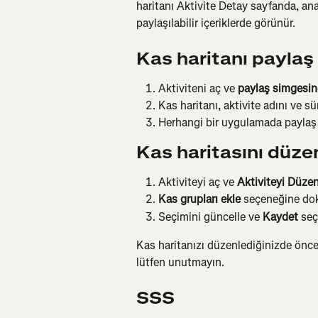
haritanı Aktivite Detay sayfanda, ana
paylaşılabilir içeriklerde görünür.
Kas haritanı paylaş
Aktiviteni aç ve 
paylaş simgesin
Kas haritanı, aktivite adını ve sü
Herhangi bir uygulamada paylaş
Kas haritasını düzen
Aktiviteyi aç ve 
Aktiviteyi Düzen
Kas grupları ekle
 seçeneğine dok
Seçimini güncelle ve 
Kaydet
 se
Kas haritanızı düzenlediğinizde önc
lütfen unutmayın.
SSS