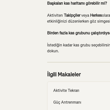
Başkaları kas haritamı görebilir mi?
Aktiviten 
Takipçiler
 veya 
Herkes
olara
etkinliğinizi düzenlerken göz simgesi
Birden fazla kas grubunu çalıştırdıy
İstediğin kadar kas grubu seçebilirsi
dokun.
İlgili Makaleler
Aktivite Tekrarı
Güç Antrenmanı