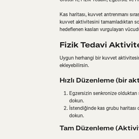
Kas haritası, kuvvet antrenmanı sırası
kuvvet aktivitesini tamamladıktan son
hedeflenen kasları vurgulayan vücudu
Fizik Tedavi Aktivit
Uygun herhangi bir kuvvet aktivitesi
ekleyebilirsin.
Hızlı Düzenleme (bir akt
Egzersizin senkronize olduktan 
dokun.
İstendiğinde kas grubu haritası 
dokun.
Tam Düzenleme (Aktivi