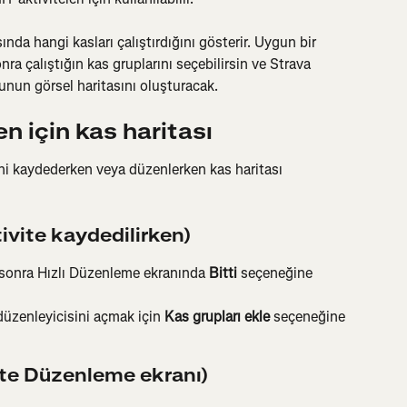
nda hangi kasları çalıştırdığını gösterir. Uygun bir 
ra çalıştığın kas gruplarını seçebilirsin ve Strava 
nun görsel haritasını oluşturacak.
en için kas haritası
ni kaydederken veya düzenlerken kas haritası 
ivite kaydedilirken)
sonra Hızlı Düzenleme ekranında 
Bitti
 seçeneğine 
düzenleyicisini açmak için 
Kas grupları ekle
 seçeneğine 
te Düzenleme ekranı)