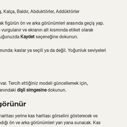
, Kalça, Baldır, Abduktörler, Addüktörler
ak figürün ön ve arka görünümleri arasında geçiş yap. 
 vurgulanır ve ekranın alt kısmında etiket olarak 
duğunuzda 
Kaydet
 seçeneğine dokunun.
nda: kaslar ya seçili ya da değil. Yoğunluk seviyeleri 
var. Tercih ettiğiniz modeli güncellemek için, 
anındaki 
dişli simgesine
 dokunun.
 görünür
aritası yerine kas haritası görselini gösterecek ve 
ndığı ön ve arka görünümleri yan yana sunacak. Kas 