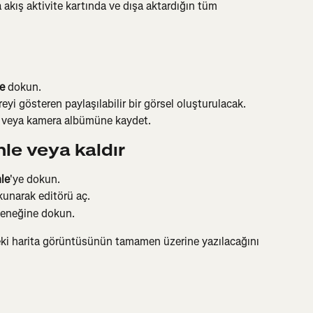
 akış aktivite kartında ve dışa aktardığın tüm 
e
 dokun.
reyi gösteren paylaşılabilir bir görsel oluşturulacak.
 veya kamera albümüne kaydet.
le veya kaldır
le
'ye dokun.
unarak editörü aç.
çeneğine dokun.
eki harita görüntüsünün tamamen üzerine yazılacağını 