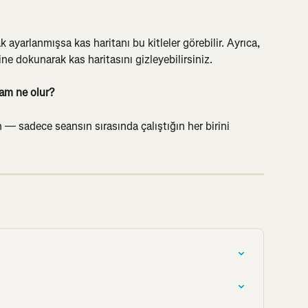
k ayarlanmışsa kas haritanı bu kitleler görebilir. Ayrıca, 
ne dokunarak kas haritasını gizleyebilirsiniz.
sam ne olur?
n — sadece seansın sırasında çalıştığın her birini 