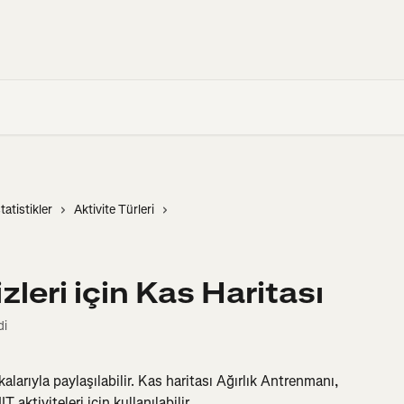
tatistikler
Aktivite Türleri
leri için Kas Haritası
di
larıyla paylaşılabilir. Kas haritası Ağırlık Antrenmanı, 
 aktiviteleri için kullanılabilir.