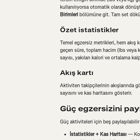
kullanılıyorsa otomatik olarak dönüştü
Birimleri
 bölümüne git. Tam set dökü
Özet istatistikler
Temel egzersiz metrikleri, hem akış 
geçen süre, toplam hacim (lbs veya kg
sayısı, yakılan kalori ve ortalama kal
Akış kartı
Aktiviten takipçilerinin akışlarında 
sayısını ve kas haritasını gösterir.
Güç egzersizini pay
Güç aktiviteleri için beş paylaşılabil
İstatistikler + Kas Haritası
 — Koy