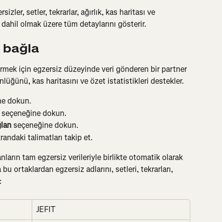
zler, setler, tekrarlar, ağırlık, kas haritası ve 
r dahil olmak üzere tüm detaylarını gösterir.
 bağla
örmek için egzersiz düzeyinde veri gönderen bir partner 
ğünü, kas haritasını ve özet istatistikleri destekler.
ne dokun.
 seçeneğine dokun.
lan
 seçeneğine dokun.
randaki talimatları takip et.
rın tam egzersiz verileriyle birlikte otomatik olarak 
u ortaklardan egzersiz adlarını, setleri, tekrarları, 
:
JEFIT