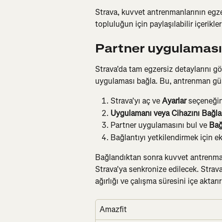
Strava, kuvvet antrenmanlarının egzersi
topluluğun için paylaşılabilir içerikle
Partner uygulaması
Strava'da tam egzersiz detaylarını g
uygulaması bağla. Bu, antrenman günlü
Strava'yı aç ve 
Ayarlar
 seçeneği
Uygulamanı veya Cihazını Bağla
Partner uygulamasını bul ve 
Bağ
Bağlantıyı yetkilendirmek için ek
Bağlandıktan sonra kuvvet antrenmanla
Strava'ya senkronize edilecek. Strava b
ağırlığı ve çalışma süresini içe aktarır
Amazfit