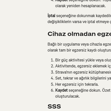
olarak yeniden hesaplanacak.
İptal
 seçeneğine dokunmak kaydedilme
değişikliklerin varsa ve iptal etmeye 
Cihaz olmadan egze
Bağlı bir uygulama veya cihazla egze
olarak tam bir egzersiz kaydı oluştura
Bir güç aktivitesi yükle veya olu
Aktivitende, egzersiz eklemek i
Strava'nın egzersiz kütüphanesi
Set, tekrar ve ağırlık bilgilerini
Her egzersiz için tekrarla.
Kaydet
 seçeneğine dokun. Özet i
oluşturulacak.
SSS