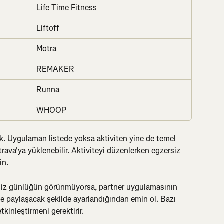
Life Time Fitness
Liftoff
Motra
REMAKER
Runna
WHOOP
k. Uygulaman listede yoksa aktiviten yine de temel 
) Strava'ya yüklenebilir. Aktiviteyi düzenlerken egzersiz 
in.
rsiz günlüğün görünmüyorsa, partner uygulamasının 
ile paylaşacak şekilde ayarlandığından emin ol. Bazı 
kinleştirmeni gerektirir.