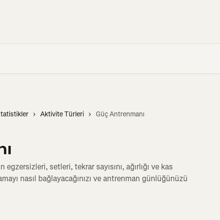
tatistikler
Aktivite Türleri
Güç Antrenmanı
nı
egzersizleri, setleri, tekrar sayısını, ağırlığı ve kas
gulamayı nasıl bağlayacağınızı ve antrenman günlüğünüzü