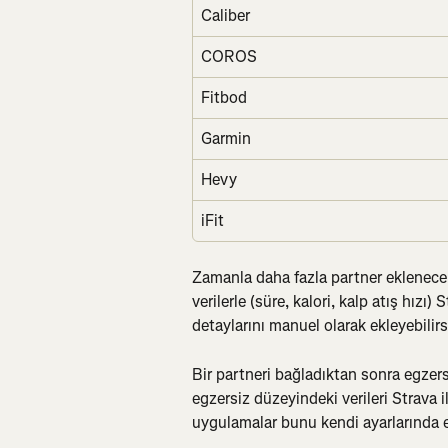
Caliber
COROS
Fitbod
Garmin
Hevy
iFit
Zamanla daha fazla partner eklenece
verilerle (süre, kalori, kalp atış hızı
detaylarını manuel olarak ekleyebilirs
Bir partneri bağladıktan sonra egze
egzersiz düzeyindeki verileri Strava 
uygulamalar bunu kendi ayarlarında et