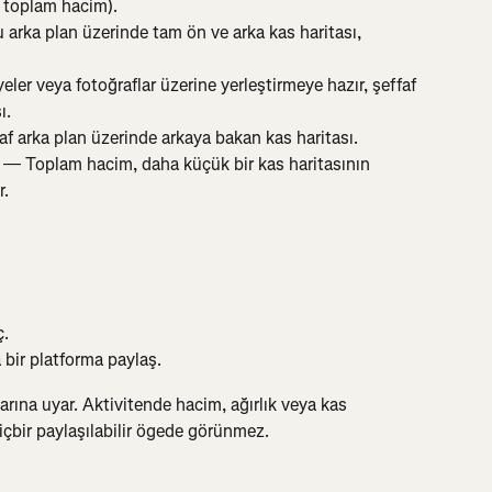
A, toplam hacim).
arka plan üzerinde tam ön ve arka kas haritası, 
eler veya fotoğraflar üzerine yerleştirmeye hazır, şeffaf 
ı.
af arka plan üzerinde arkaya bakan kas haritası.
 — Toplam hacim, daha küçük bir kas haritasının 
r.
ç.
bir platforma paylaş.
larına uyar. Aktivitende hacim, ağırlık veya kas 
 hiçbir paylaşılabilir ögede görünmez.