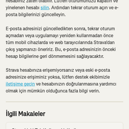
hesabınız zaten olabilir. Lütfen oturumunuzu kapatın ve 
yinelenen hesabı 
silin
. Ardından tekrar oturum açın ve e-
posta bilgilerinizi güncelleyin.
E-posta adresinizi güncelledikten sonra, tekrar oturum 
açmadan veya uygulamayı yeniden kullanmadan önce 
tüm mobil cihazlarda ve web tarayıcılarında Strava'dan 
çıkış yapmanızı öneririz. Bu, e-posta adresinizin önceki 
hesap bilgilerine geri dönmemesini sağlayacaktır.
Strava hesabınıza erişemiyorsanız veya eski e-posta 
adresinize erişiminiz yoksa, lütfen destek ekibimizle 
iletişime geçin
 ve hesabınızın doğrulanmasına yardımcı 
olmak için mümkün olduğunca fazla bilgi verin.
İlgili Makaleler