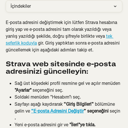
İçindekiler
E-posta adresini değiştirmek için lütfen Strava hesabına 
giriş yap ve e-posta adresini tam olarak yazıldığı veya 
yanlış yazıldığı şekilde, doğru şifreyle birlikte veya 
tek 
seferlik koduyla
 gir. Giriş yaptıktan sonra e-posta adresini 
güncellemek için aşağıdaki adımları takip et.
Strava web sitesinde e-posta 
adresinizi güncelleyin:
Sağ üst köşedeki profil resmine gel ve açılır menüden 
"Ayarlar"
 seçeneğini seç.
Soldaki menüden "Hesabım"ı seç.
Sayfayı aşağı kaydırarak
 “Giriş Bilgileri”
 bölümüne 
gelin ve 
“E-posta Adresini Değiştir
” seçeneğini
 seçin 
.
Yeni e-posta adresini gir ve 
"İleri"ye tıkla.