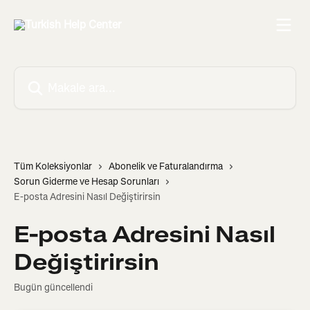
Ana içeriğe geç
Makale ara...
Tüm Koleksiyonlar
Abonelik ve Faturalandırma
Sorun Giderme ve Hesap Sorunları
E-posta Adresini Nasıl Değiştirirsin
E-posta Adresini Nasıl
Değiştirirsin
Bugün güncellendi