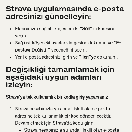
Strava uygulamasında e-posta 
adresinizi güncelleyin:
Ekranınızın sağ alt köşesindeki 
“Sen”
 sekmesini 
seçin.
Sağ üst köşedeki ayarlar simgesine dokunun ve
 “E-
postayı Değiştir”
 seçeneğini seçin
.
Yeni e-posta adresinizi girin ve 
“İleri”ye
 dokunun 
.
Değişikliği tamamlamak için 
aşağıdaki uygun adımları 
izleyin:
Strava’ya tek kullanımlık bir kodla giriş yaparsanız
Strava hesabınızla şu anda ilişkili olan e-posta 
adresine tek kullanımlık bir kod gönderilecektir. 
Devam etmek için Strava'da kodu girin.
Strava hesabınızla şu anda ilişkili olan e-posta 