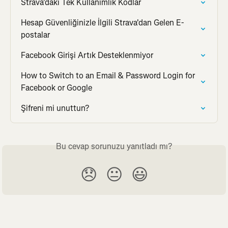
Strava'daki Tek Kullanımlık Kodlar
Hesap Güvenliğinizle İlgili Strava'dan Gelen E-
postalar
Facebook Girişi Artık Desteklenmiyor
How to Switch to an Email & Password Login for 
Facebook or Google
Şifreni mi unuttun?
Bu cevap sorunuzu yanıtladı mı?
😞
😐
😃