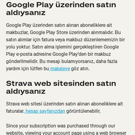
Google Play üzerinden satın 
aldıysanız
Google Play üzerinden satın alınan aboneliklere ait 
makbuzlar, Google Play Store üzerinden alınmalıdır. Bu 
satın alımlar için fatura veya makbuz düzenlememizin bir 
yolu yoktur. Satın alma işlemini gerçekleştiren Google 
Play e-posta adresine Google Play'den bir makbuz 
gönderilmelidir. Bu mesajı bulamıyorsanız, daha fazla 
yardım için lütfen bu
 makaleye
 göz atın.
Strava web sitesinden satın 
aldıysanız
Strava web sitesi üzerinden satın alınan aboneliklere ait 
faturalar
, hesap sayfanızdan
 görüntülenebilir
.
Since your subscription was purchased through our 
website, viewing your account page using a web browser 