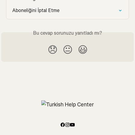
Aboneliğini İptal Etme
Bu cevap sorunuzu yanıtladı mı?
😞
😐
😃