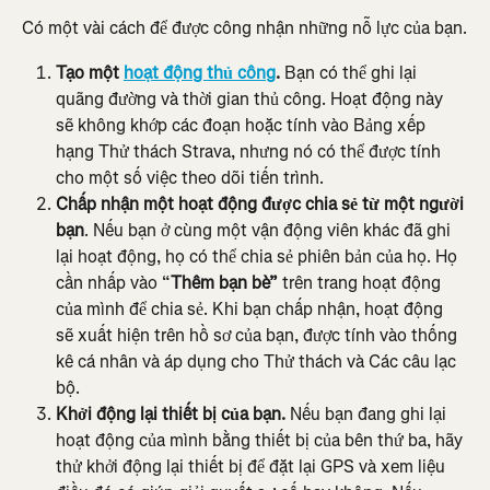
Có một vài cách để được công nhận những nỗ lực của bạn.
Tạo một 
hoạt động thủ công
.
 Bạn có thể ghi lại 
quãng đường và thời gian thủ công. Hoạt động này 
sẽ không khớp các đoạn hoặc tính vào Bảng xếp 
hạng Thử thách Strava, nhưng nó có thể được tính 
cho một số việc theo dõi tiến trình.
Chấp nhận một hoạt động được chia sẻ từ một người 
bạn
. Nếu bạn ở cùng một vận động viên khác đã ghi 
lại hoạt động, họ có thể chia sẻ phiên bản của họ. Họ 
cần nhấp vào “
Thêm bạn bè”
 trên trang hoạt động 
của mình để chia sẻ. Khi bạn chấp nhận, hoạt động 
sẽ xuất hiện trên hồ sơ của bạn, được tính vào thống 
kê cá nhân và áp dụng cho Thử thách và Các câu lạc 
bộ.
Khởi động lại thiết bị của bạn. 
Nếu bạn đang ghi lại 
hoạt động của mình bằng thiết bị của bên thứ ba, hãy 
thử khởi động lại thiết bị để đặt lại GPS và xem liệu 