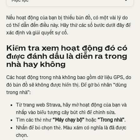
Nếu hoạt động của bạn bị thiếu bản đồ, có một vài lý do 
có thể dẫn đến điều này. Hãy thử các số bước dưới đây để 
xác định và giải quyết sự cố.
Kiểm tra xem hoạt động đó có 
được đánh dấu là diễn ra trong 
nhà hay không
Các hoạt động trong nhà không bao gồm dữ liệu GPS, do 
đó bản đồ sẽ không được hiển thị. Để gỡ bỏ nhãn “dùng 
trong nhà”:
Từ trang web Strava, hãy mở hoạt động của bạn và 
nhấp vào biểu tượng cây bút chì để chỉnh sửa.
Tìm các thẻ như 
“Máy chạy bộ”
 hoặc 
“Trong nhà”
.
Nhấn để bỏ chọn thẻ. Màu xám có nghĩa là đã được 
chọn.