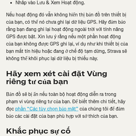
Nhấp vào Lưu & Xem Hoạt động.
Nếu hoạt động đó vẫn không hiển thị bản đồ trên thiết bị 
của bạn, có thể nó chưa ghi lại dữ liệu GPS. Hãy đảm bảo 
rằng bạn đang ghi lại hoạt động ngoài trời với tính năng 
GPS được bật. Xin lưu ý rằng nếu một phần hoạt động 
của bạn không được GPS ghi lại, ví dụ như khi thiết bị của 
bạn mất tín hiệu hoặc đang ở chế độ tạm dừng, Strava sẽ 
không thể khôi phục lại dữ liệu bị thiếu này.
Hãy xem xét cài đặt Vùng 
riêng tư của bạn
Bản đồ sẽ bị ẩn nếu toàn bộ hoạt động diễn ra trong 
phạm vi vùng riêng tư của bạn. Để biết thêm chi tiết, hãy 
đọc 
phần “Các tùy chọn bảo mật”
 của chúng tôi để đảm 
bảo các cài đặt của bạn phù hợp với sở thích của bạn.
Khắc phục sự cố