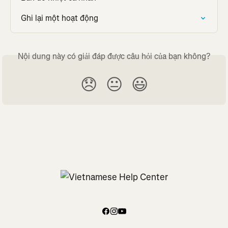
Ghi lại một hoạt động
Nội dung này có giải đáp được câu hỏi của bạn không?
😞
😐
😃