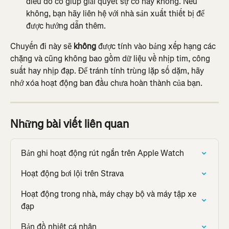
điều đó có giúp giải quyết sự cố hay không. Nếu 
không, bạn hãy liên hệ với nhà sản xuất thiết bị để 
được hướng dẫn thêm.
Chuyến đi này sẽ 
không
 được tính vào bảng xếp hạng các 
chặng và cũng không bao gồm dữ liệu về nhịp tim, công 
suất hay nhịp đạp. Để tránh tính trùng lặp số dặm, hãy 
nhớ xóa hoạt động ban đầu chưa hoàn thành của bạn.
Những bài viết liên quan
Bản ghi hoạt động rút ngắn trên Apple Watch
Hoạt động bơi lội trên Strava
Hoạt động trong nhà, máy chạy bộ và máy tập xe 
đạp
Bản đồ nhiệt cá nhân