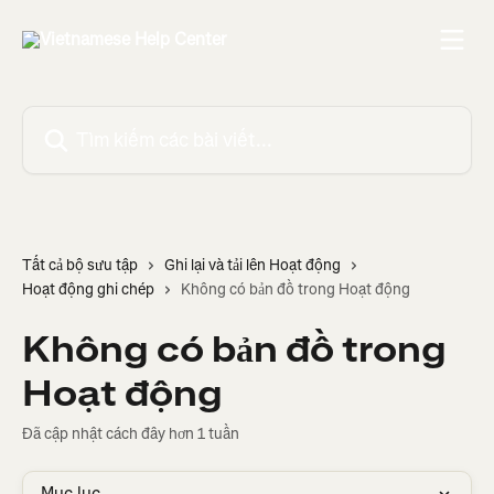
Bỏ qua đến nội dung chính
Tìm kiếm các bài viết...
Tất cả bộ sưu tập
Ghi lại và tải lên Hoạt động
Hoạt động ghi chép
Không có bản đồ trong Hoạt động
Không có bản đồ trong
Hoạt động
Đã cập nhật cách đây hơn 1 tuần
Mục lục