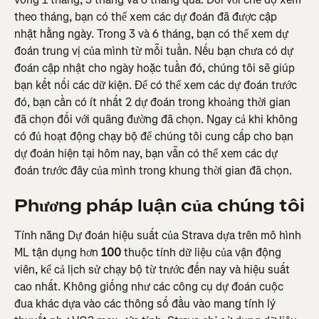
theo tháng, bạn có thể xem các dự đoán đã được cập 
nhật hằng ngày. Trong 3 và 6 tháng, bạn có thể xem dự 
đoán trung vị của mình từ mỗi tuần. Nếu bạn chưa có dự 
đoán cập nhật cho ngày hoặc tuần đó, chúng tôi sẽ giúp 
bạn kết nối các dữ kiện. Để có thể xem các dự đoán trước 
đó, bạn cần có ít nhất 2 dự đoán trong khoảng thời gian 
đã chọn đối với quãng đường đã chọn. Ngay cả khi không 
có đủ hoạt động chạy bộ để chúng tôi cung cấp cho bạn 
dự đoán hiện tại hôm nay, bạn vẫn có thể xem các dự 
đoán trước đây của mình trong khung thời gian đã chọn.
Phương pháp luận của chúng tôi
Tính năng Dự đoán hiệu suất của Strava dựa trên mô hình 
ML tận dụng hơn 
100
 thuộc tính dữ liệu của vận động 
viên, kể cả lịch sử chạy bộ từ trước đến nay và hiệu suất 
cao nhất. Không giống như các công cụ dự đoán cuộc 
đua khác dựa vào các thông số đầu vào mang tính lý 