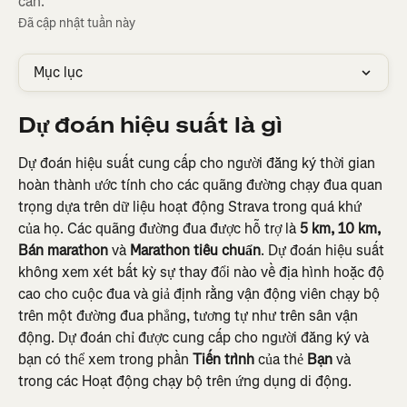
cần.
Đã cập nhật tuần này
Mục lục
Dự đoán hiệu suất là gì
Dự đoán hiệu suất cung cấp cho người đăng ký thời gian 
hoàn thành ước tính cho các quãng đường chạy đua quan 
trọng dựa trên dữ liệu hoạt động Strava trong quá khứ 
của họ. Các quãng đường đua được hỗ trợ là 
5 km, 10 km, 
Bán marathon
 và 
Marathon tiêu chuẩn
. Dự đoán hiệu suất 
không xem xét bất kỳ sự thay đổi nào về địa hình hoặc độ 
cao cho cuộc đua và giả định rằng vận động viên chạy bộ 
trên một đường đua phẳng, tương tự như trên sân vận 
động. Dự đoán chỉ được cung cấp cho người đăng ký và 
bạn có thể xem trong phần 
Tiến trình
 của thẻ 
Bạn
 và 
trong các Hoạt động chạy bộ trên ứng dụng di động.