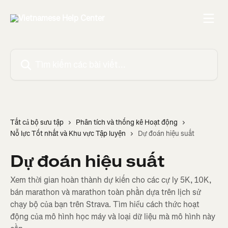
Bỏ qua đến nội dung chính
Tìm kiếm các bài viết...
Tất cả bộ sưu tập
Phân tích và thống kê Hoạt động
Nỗ lực Tốt nhất và Khu vực Tập luyện
Dự đoán hiệu suất
Dự đoán hiệu suất
Xem thời gian hoàn thành dự kiến cho các cự ly 5K, 10K,
bán marathon và marathon toàn phần dựa trên lịch sử
chạy bộ của bạn trên Strava. Tìm hiểu cách thức hoạt
động của mô hình học máy và loại dữ liệu mà mô hình này