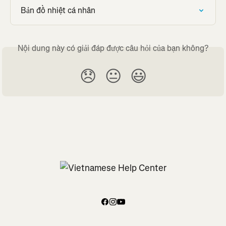
Bản đồ nhiệt cá nhân
Nội dung này có giải đáp được câu hỏi của bạn không?
😞
😐
😃