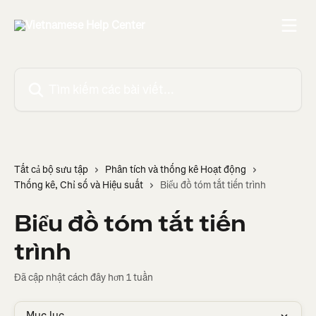
Bỏ qua đến nội dung chính
Tìm kiếm các bài viết...
Tất cả bộ sưu tập
Phân tích và thống kê Hoạt động
Thống kê, Chỉ số và Hiệu suất
Biểu đồ tóm tắt tiến trình
Biểu đồ tóm tắt tiến
trình
Đã cập nhật cách đây hơn 1 tuần
Mục lục