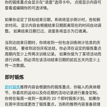
你的锻炼重点会显示在“进度”选项卡中。 点按显示内容可
查看或编辑你的可选详情。
如果你设定了目标结束日期，系统将显示倒计时，告知剩
余时间。 显示内容会根据结束日期距离现在的时间自动调
整。 如果结束日期已过，进度条将显示为已填满。
当到达结束日期时，你将收到一份包含训练统计信息的庆
祝总结。 要收到这份庆祝总结，你必须在设定的锻炼重点
周期内至少上传两次训练记录。 如果你是为了某项活动而
进行训练，则必须在该活动结束日期的前后五天内至少上
传一次数据。
即时锻炼
即时锻炼
推荐内容会根据你的锻炼重点、你输入的具体细
节、你喜欢的运动以及你近期的活动记录进行量身定制。 
你将在每周一收到一批新的 20 个即时锻炼计划。 如果你
在周中添加或更改了锻炼重点，当新的推荐内容准备就绪