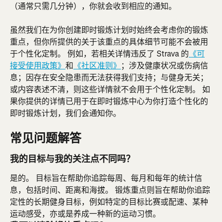
（通常只需几分钟），你就会收到相应的通知。
虽然我们在为你创建即时锻炼计划时始终会考虑你的锻炼
重点，但你所提供的关于该重点的具体细节可能不会被用
于个性化定制。 例如，若相关详情违反了 Strava 的
《可
接受使用政策》
和
《社区准则》
；涉及健康状况或伤病信
息；因存在安全隐患而无法获得我们支持；与健身无关；
或内容表述不清，则这些详情就不会用于个性化定制。 如
果你提供的详情已用于在即时锻炼中心为你打造个性化的
即时锻炼计划，我们会通知你。
常见问题解答
我的目标与我的关注点不同吗？
是的。 目标旨在帮助你追踪每周、每月和每年的统计信
息，包括时间、距离和海拔。 锻炼重点则旨在帮助你追踪
定性的长期健身目标，例如特定的目标比赛或配速、某种
运动感受，亦或是养成一种新的运动习惯。