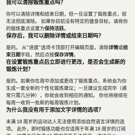
我可以清除锻炼重点吗？
你可以清除详情和结束日期，但一旦设置了锻炼重点，就
无法彻底清除。 如果你目前没有特定的健身目标，请将你
的锻炼重点设置为
保持活跃
。
保存后，我可以删除详情或结束日期吗？
是的。 从“进度”选项卡顶部打开编辑页面，清除
详情
或
结
束日期
字段，然后点按
保存详情
。
在设置锻炼重点后立即进行更改，是否会生成新的
锻炼计划？ 
是的。如果你在周中添加或更改了锻炼重点，系统会为你
生成一套全新的个性化锻炼建议；一旦建议生成完毕（通
常只需几分钟），你就会收到相应的通知。 你也将继续在
每周一收到一批新的每周锻炼计划。
为什么我没有用于添加文字详情的选项？
未满 18 周岁的运动达人无法使用添加自然语言详情的选
项。 此外，即时锻炼功能也仅适用于年满 18 周岁的订阅