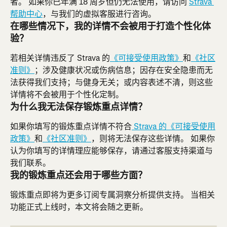
者。 如果你已年满 18 周岁但仍无法使用，请访问 
Strava 
帮助中心
，与我们的虚拟客服进行咨询。
在哪些情况下，我的详情不会被用于打造个性化体
验？
若相关详情违反了 Strava 的
《可接受使用政策》
和
《社区
准则》
；涉及健康状况或伤病信息；因存在安全隐患而无
法获得我们支持；与健身无关；或内容表述不清，则这些
详情将不会被用于个性化定制。
为什么我无法保存锻炼重点详情？
如果你填写的锻炼重点详情不符合
 Strava 的《可接受使用
政策》
和
《社区准则》
，则将无法保存这些详情。 如果你
认为你填写的详情理应能够保存，请通过客服支持渠道与
我们联系。
我的锻炼重点还会用于哪些方面？
锻炼重点即将为更多订阅专属洞察分析提供支持。 当相关
功能正式上线时，本文将会随之更新。