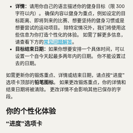
详情：
请用你自己的语言描述你的健身目标（限 300 
字符以内）。 确保内容以健身为重点，例如设定的目
标距离、即将到来的比赛、想要坚持的健身习惯或是
想要尝试的运动项目。 除特定情况外，我们将使用这
些信息为你打造个性化的体验。 如需了解更多信息，
请查看下方的
常见问题解答
。
目标结束日期：
如果你想要安排一个具体时间，可以
设置一个自今天起最多两年内的日期。 你不能设置过
去的日期。
如需更新你的锻炼重点、详情或结束日期，请点按“进度”
选项卡顶部的
铅笔图标
。 如果更改锻炼重点，你的详情和
结束日期将被清除。 更改详情不会影响其他已保存的字
段。
你的个性化体验
“进度”选项卡