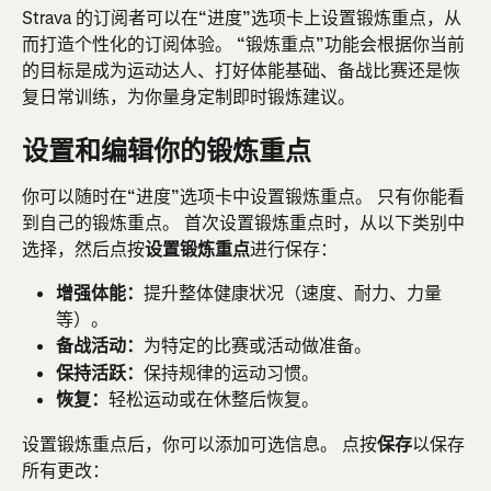
Strava 的订阅者可以在“进度”选项卡上设置锻炼重点，从
而打造个性化的订阅体验。 “锻炼重点”功能会根据你当前
的目标是成为运动达人、打好体能基础、备战比赛还是恢
复日常训练，为你量身定制即时锻炼建议。
设置和编辑你的锻炼重点
你可以随时在“进度”选项卡中设置锻炼重点。 只有你能看
到自己的锻炼重点。 首次设置锻炼重点时，从以下类别中
选择，然后点按
设置锻炼重点
进行保存：
增强体能：
提升整体健康状况（速度、耐力、力量
等）。
备战活动：
为特定的比赛或活动做准备。
保持活跃：
保持规律的运动习惯。
恢复：
轻松运动或在休整后恢复。
设置锻炼重点后，你可以添加可选信息。 点按
保存
以保存
所有更改：