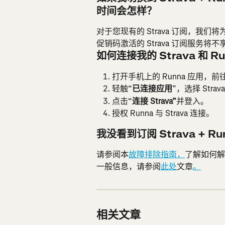
时间会怎样？
对于您现有的 Strava 订阅，我
促销码激活的 Strava 订阅服务将
如何连接我的 Strava 和 R
打开手机上的 Runna 应用，前
轻触“
已连接应用
”，选择 Strav
点击“
连接 Strava”
并登入。
授权 Runna 与 Strava 连接。
我没看到订阅 Strava + R
请参阅本
故障排除指南，
了解如何解锁 S
一般信息，请参阅
此处
文章
。
相关文章