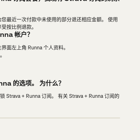
们将为您最近一次付款中未使用的部分退还相应金额。 使用
不享受按比例退款。
unna 帐户？
往界面左上角 Runna 个人资料。
a。
unna 的选项。 为什么？
trava + Runna 订阅。 有关 Strava + Runna 订阅的