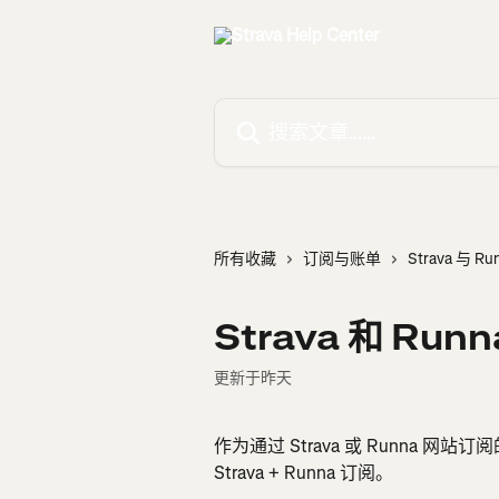
跳转到主要内容
搜索文章……
所有收藏
订阅与账单
Strava 与 Ru
Strava 和 Ru
更新于昨天
作为通过 Strava 或 Runna
Strava + Runna 订阅。